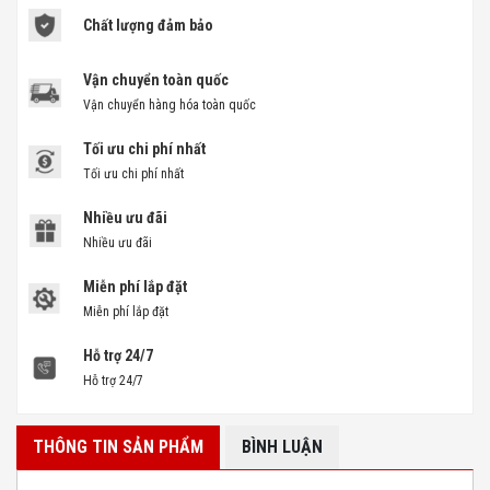
Chất lượng đảm bảo
Vận chuyển toàn quốc
Vận chuyển hàng hóa toàn quốc
Tối ưu chi phí nhất
Tối ưu chi phí nhất
Nhiều ưu đãi
Nhiều ưu đãi
Miễn phí lắp đặt
Miễn phí lắp đặt
Hỗ trợ 24/7
Hỗ trợ 24/7
THÔNG TIN SẢN PHẨM
BÌNH LUẬN