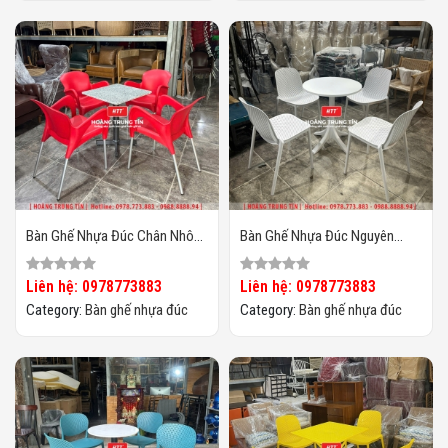
Bàn Ghế Nhựa Đúc Chân Nhôm
Bàn Ghế Nhựa Đúc Nguyên
HTT06
Khối HTT06
Liên hệ: 0978773883
Liên hệ: 0978773883
Category:
Bàn ghế nhựa đúc
Category:
Bàn ghế nhựa đúc