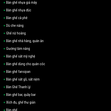
Bàn ghế nhựa giả mây
Bàn ghế nhựa đúc
Bàn ghế cà phê
Dù che nắng
Ghế nữ hoàng
Bàn ghế nhà hàng, quán ăn
Giường tắm nắng
Bàn ghế sắt mỹ nghệ
Bàn ghế dùng cho quán cóc
Bàn ghế fansipan
Bàn ghế sắt gỗ, sắt nệm
Bàn Ghế Thanh Lý
Bàn ghế bar, quầy bar
Xích đu, ghế thư giản
Bàn ghế