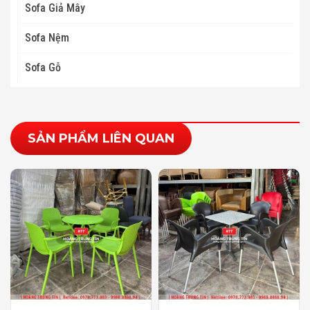
Sofa Giả Mây
Sofa Nệm
Sofa Gỗ
SẢN PHẨM LIÊN QUAN