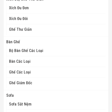
Xích Đu Đơn
Xích Đu Đôi
Ghế Thư Giản
Bàn Ghế
Bộ Bàn Ghế Các Loại
Bàn Các Loại
Ghế Các Loại
Ghế Giám Đốc
Sofa
Sofa Sắt Nệm