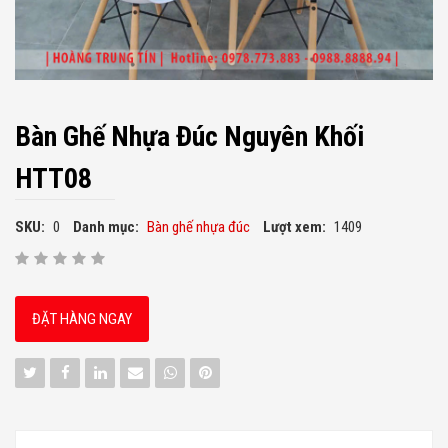
Bàn Ghế Nhựa Đúc Nguyên Khối
HTT08
SKU:
0
Danh mục:
Bàn ghế nhựa đúc
Lượt xem:
1409
ĐẶT HÀNG NGAY