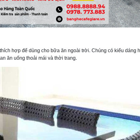
thích hợp để dùng cho bữa ăn ngoài trời. Chúng có kiểu dáng h
an ăn uống thoải mái và thời trang.