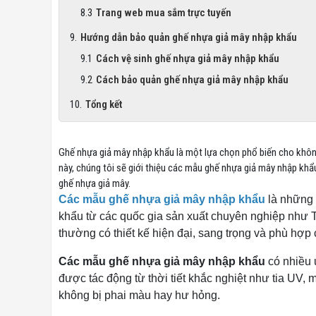
Trang web mua sắm trực tuyến
Hướng dẫn bảo quản ghế nhựa giả mây nhập khẩu
Cách vệ sinh ghế nhựa giả mây nhập khẩu
Cách bảo quản ghế nhựa giả mây nhập khẩu
Tổng kết
Ghế nhựa giả mây nhập khẩu là một lựa chọn phổ biến cho không g
này, chúng tôi sẽ giới thiệu các mẫu ghế nhựa giả mây nhập khẩ
ghế nhựa giả mây.
Các mẫu ghế nhựa giả mây nhập khẩu
là những 
khẩu từ các quốc gia sản xuất chuyên nghiệp như 
thường có thiết kế hiện đại, sang trọng và phù hợp
Các mẫu ghế nhựa giả mây nhập khẩu
có nhiều ư
được tác động từ thời tiết khắc nghiệt như tia UV,
không bị phai màu hay hư hỏng.