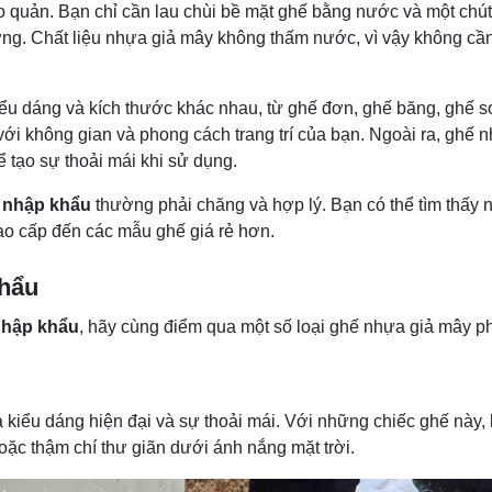
 quản. Bạn chỉ cần lau chùi bề mặt ghế bằng nước và một chút
ờng. Chất liệu nhựa giả mây không thấm nước, vì vậy không cần
ểu dáng và kích thước khác nhau, từ ghế đơn, ghế băng, ghế s
ới không gian và phong cách trang trí của bạn. Ngoài ra, ghế 
 tạo sự thoải mái khi sử dụng.
 nhập khẩu
thường phải chăng và hợp lý. Bạn có thể tìm thấy 
ao cấp đến các mẫu ghế giá rẻ hơn.
khẩu
nhập khẩu
, hãy cùng điểm qua một số loại ghế nhựa giả mây ph
 kiểu dáng hiện đại và sự thoải mái. Với những chiếc ghế này,
oặc thậm chí thư giãn dưới ánh nắng mặt trời.