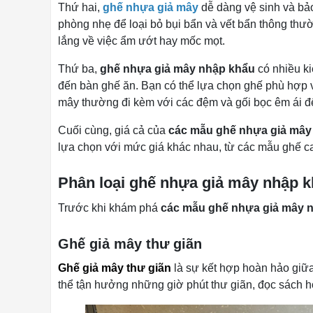
Thứ hai,
ghế nhựa giả mây
dễ dàng vệ sinh và bảo
phòng nhẹ để loại bỏ bụi bẩn và vết bẩn thông thư
lắng về việc ẩm ướt hay mốc mọt.
Thứ ba,
ghế nhựa giả mây nhập khẩu
có nhiều ki
đến bàn ghế ăn. Bạn có thể lựa chọn ghế phù hợp v
mây thường đi kèm với các đệm và gối bọc êm ái để
Cuối cùng, giá cả của
các mẫu ghế nhựa giả mây
lựa chọn với mức giá khác nhau, từ các mẫu ghế c
Phân loại ghế nhựa giả mây nhập 
Trước khi khám phá
các mẫu ghế nhựa giả mây 
Ghế giả mây thư giãn
Ghế giả mây thư giãn
là sự kết hợp hoàn hảo giữa
thể tận hưởng những giờ phút thư giãn, đọc sách h