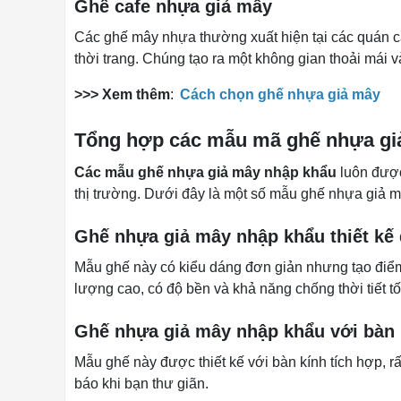
Ghế cafe nhựa giả mây
Các ghế mây nhựa thường xuất hiện tại các quán c
thời trang. Chúng tạo ra một không gian thoải mái v
>>> Xem thêm
:
Cách chọn ghế nhựa giả mây
Tổng hợp các mẫu mã ghế nhựa gi
Các mẫu ghế nhựa giả mây nhập khẩu
luôn được
thị trường. Dưới đây là một số mẫu ghế nhựa giả 
Ghế nhựa giả mây nhập khẩu thiết kế
Mẫu ghế này có kiểu dáng đơn giản nhưng tạo điểm
lượng cao, có độ bền và khả năng chống thời tiết tố
Ghế nhựa giả mây nhập khẩu với bàn 
Mẫu ghế này được thiết kế với bàn kính tích hợp, r
báo khi bạn thư giãn.