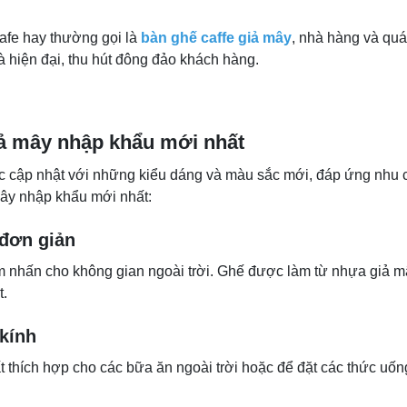
afe hay thường gọi là
bàn ghế caffe giả mây
, nhà hàng và quá
à hiện đại, thu hút đông đảo khách hàng.
ả mây nhập khẩu mới nhất
 cập nhật với những kiểu dáng và màu sắc mới, đáp ứng nhu 
mây nhập khẩu mới nhất:
 đơn giản
 nhấn cho không gian ngoài trời. Ghế được làm từ nhựa giả m
t.
kính
ất thích hợp cho các bữa ăn ngoài trời hoặc để đặt các thức uố