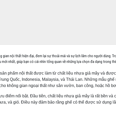
ian nội thất hiện đại, đem lại sự thoải mái và sự lịch lãm cho người dùng. Tro
u mới nhất, giúp bạn có cái nhìn tổng quan về những lựa chọn đa dạng trong thế
sản phẩm nội thất được làm từ chất liệu nhựa giả mây và đượ
Trung Quốc, Indonesia, Malaysia, và Thái Lan. Những mẫu ghế
 cho không gian ngoại thất như sân vườn, ban công, hoặc hồ bơ
u điểm nổi bật. Đầu tiên, chất liệu nhựa giả mây là rất bền và 
 mưa, và gió. Điều này đảm bảo rằng ghế có thể được sử dụng l