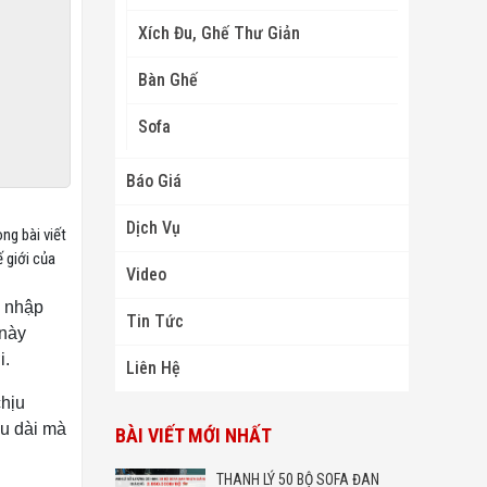
Xích Đu, Ghế Thư Giản
Bàn Ghế
Sofa
Báo Giá
Dịch Vụ
ng bài viết
 giới của
Video
c nhập
Tin Tức
 này
i.
Liên Hệ
chịu
âu dài mà
BÀI VIẾT MỚI NHẤT
THANH LÝ 50 BỘ SOFA ĐAN