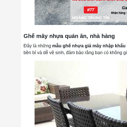
Ghế mây nhựa quán ăn, nhà hàng
Đây là những
mẫu ghế nhựa giả mây nhập khẩu
bền bỉ và dễ vệ sinh, đảm bảo rằng bạn có không gi