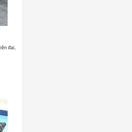
iện đại,