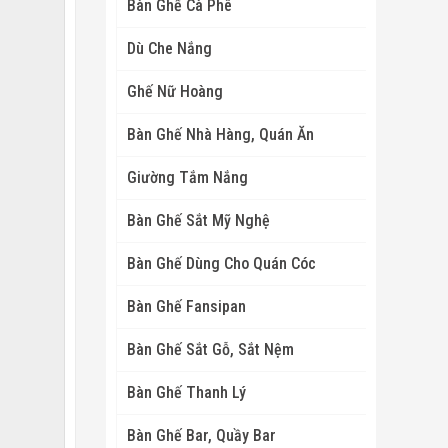
Bàn Ghế Cà Phê
Dù Che Nắng
Ghế Nữ Hoàng
Bàn Ghế Nhà Hàng, Quán Ăn
Giường Tắm Nắng
Bàn Ghế Sắt Mỹ Nghệ
Bàn Ghế Dùng Cho Quán Cóc
Bàn Ghế Fansipan
Bàn Ghế Sắt Gỗ, Sắt Nệm
Bàn Ghế Thanh Lý
Bàn Ghế Bar, Quầy Bar