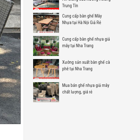
Trung Tín
Cung cấp bàn ghế Mây
Nhựa tại Hà Nội Giả Rẻ
Cung cấp bàn ghế nhựa giả
mây tại Nha Trang
Xưởng sản xuất bàn ghế cà
phê tại Nha Trang
Mua bán ghế nhựa giả mây
chất lượng, giá rẻ