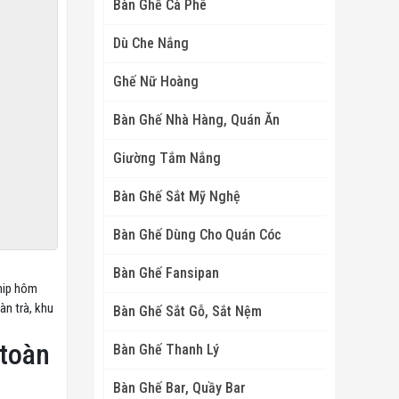
Bàn Ghế Cà Phê
Dù Che Nắng
Ghế Nữ Hoàng
Bàn Ghế Nhà Hàng, Quán Ăn
Giường Tắm Nắng
Bàn Ghế Sắt Mỹ Nghệ
Bàn Ghế Dùng Cho Quán Cóc
Bàn Ghế Fansipan
Ship hôm
àn trà, khu
Bàn Ghế Sắt Gỗ, Sắt Nệm
 toàn
Bàn Ghế Thanh Lý
Bàn Ghế Bar, Quầy Bar