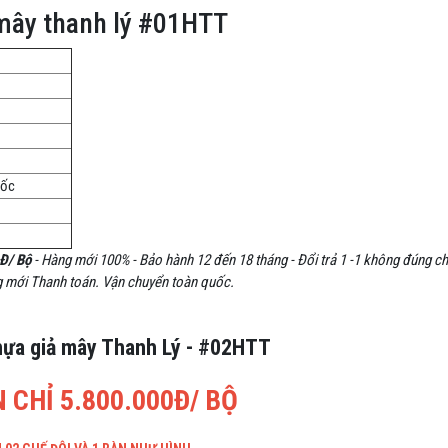
mây thanh lý
#
01HTT
uốc
Đ/ Bộ
- Hàng mới 100% - Bảo hành 12 đến 18 tháng - Đổi trả 1 -1 không đúng ch
g mới Thanh toán. Vận chuyển toàn quốc.
hựa giả mây Thanh Lý - #02HTT
 CHỈ 5.800.000Đ/ BỘ