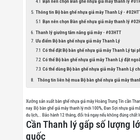
Bạn nên chọn Bàn ghế nhựa giả mây thanh lý #01
Thông tin Bộ bàn ghế nhựa giả mây Thanh Lý - #02HT
Bạn nên chọn Bàn ghế nhựa giả mây thanh lý #02
Thanh lý giường tắm nắng giả mây - #03HTT
Ưu điểm Bộ bàn ghế nhựa giả mây Thanh Lý
Có thể đặt Bộ bàn ghế nhựa giả mây Thanh Lý tại 
Có thể Bộ bàn ghế nhựa giả mây Thanh Lý đặt ngoài
Có thể dùng Bộ bàn ghế nhựa giả mây Thanh Lý c
Thông tin liên hệ mua Bộ bàn ghế nhựa giả mây than
Xưởng sản xuất bàn ghế nhựa giả mây Hoàng Trung Tín cần Thanh
nay. Bộ bàn ghế giả mây thanh lý mới 100%, Đan Sợi nhựa giả mâ
du lịch,... Bảo hành 12 tháng, đổi trả ngay nếu không đúng chất 
Cần Thanh lý gấp số lượng l
quốc