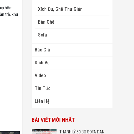
Ship hôm
Xích Đu, Ghế Thư Giản
àn trà, khu
Bàn Ghế
Sofa
Báo Giá
Dịch Vụ
Video
Tin Tức
Liên Hệ
BÀI VIẾT MỚI NHẤT
THANH LÝ 50 BỘ SOFA ĐAN