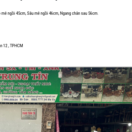
ao mê ngồi 45cm, Sâu mê ngồi 46cm, Ngang chân sau 56cm.
uận 12 , TPHCM