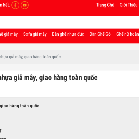
n kết:
Trang Chủ
Giới Thiệu
hế giả mây
Sofa giả mây
Bàn ghế nhựa đúc
Bàn Ghế Gỗ
Ghế nữ hoà
nhựa giả mây, giao hàng toàn quốc
nhựa giả mây, giao hàng toàn quốc
 giao hàng toàn quốc
T