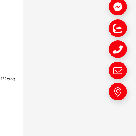
ất lượng,