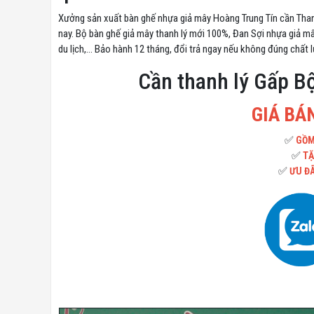
Xưởng sản xuất bàn ghế nhựa giả mây Hoàng Trung Tín cần Thanh
nay. Bộ bàn ghế giả mây thanh lý mới 100%, Đan Sợi nhựa giả mâ
du lịch,... Bảo hành 12 tháng, đổi trả ngay nếu không đúng chất 
Cần thanh lý Gấp B
GIÁ BÁN
✅
GỒM
✅
TẶ
✅
ƯU ĐÃ