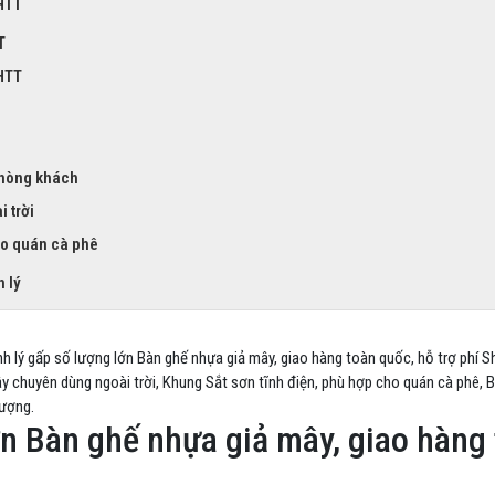
HTT
T
HTT
phòng khách
 trời
ho quán cà phê
h lý
 lý gấp số lượng lớn Bàn ghế nhựa giả mây, giao hàng toàn quốc, hỗ trợ phí 
y chuyên dùng ngoài trời, Khung Sắt sơn tĩnh điện, phù hợp cho quán cà phê, B
lượng.
ớn Bàn ghế nhựa giả mây, giao hàng