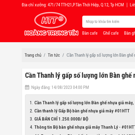
Địa chỉ xưởng: 471/74 TTH21,P.Tân Thới Hiệp, Q.12, Tp HCM
Liê
Bàn cafe
Ghế cafe
Bàn g
Trang chủ
Tin tức
Cần Thanh lý gấp số lượng lớn Bàn ghế 
Cần Thanh lý gấp số lượng lớn Bàn ghế 
Ngày đăng: 14/08/2023 04:00 PM
Cần Thanh lý gấp số lượng lớn Bàn ghế nhựa giả mây,
Cần thanh lý Gấp Bộ bàn ghế nhựa giả mây #01HTT
GIÁ BÁN CHỈ 1.250.000Đ/ BỘ
Thông tin Bộ bàn ghế nhựa giả mây Thanh Lý - #01HT