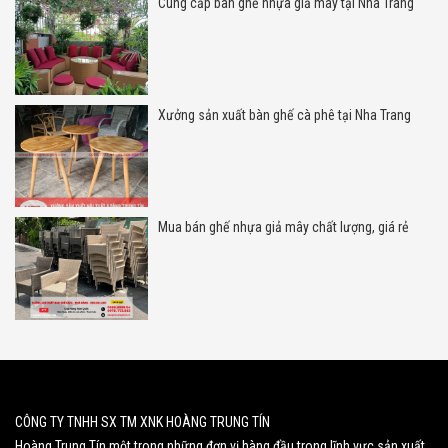
Cung cấp bàn ghế nhựa giả mây tại Nha Trang
Xưởng sản xuất bàn ghế cà phê tại Nha Trang
Mua bán ghế nhựa giả mây chất lượng, giá rẻ
CÔNG TY TNHH SX TM XNK HOÀNG TRUNG TÍN
Hoàng Trung Tín một trong những đơn vị hàng đầu trong lĩnh vực sản xuất