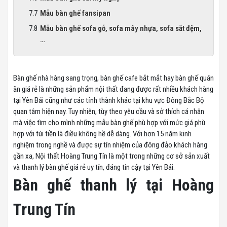
Mẫu bàn ghế fansipan
Mẫu bàn ghế sofa gỗ, sofa mây nhựa, sofa sắt đệm,
…
Bàn ghế nhà hàng sang trọng, bàn ghế cafe bắt mắt hay bàn ghế quán
ăn giá rẻ là những sản phẩm nội thất đang được rất nhiều khách hàng
tại Yên Bái cũng như các tỉnh thành khác tại khu vực Đông Bắc Bộ
quan tâm hiện nay. Tuy nhiên, tùy theo yêu cầu và sở thích cá nhân
mà việc tìm cho mình những mẫu bàn ghế phù hợp với mức giá phù
hợp với túi tiền là điều không hề dễ dàng. Với hơn 15 năm kinh
nghiệm trong nghề và được sự tín nhiệm của đông đảo khách hàng
gần xa, Nội thất Hoàng Trung Tín là một trong những cơ sở sản xuất
và thanh lý bàn ghế giá rẻ uy tín, đáng tin cậy tại Yên Bái.
Bàn ghế thanh lý tại Hoàng
Trung Tín