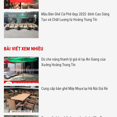
Mẫu Bàn Ghế Cà Phê Đẹp 2025: Đỉnh Cao Sáng
Tạo và Chất Lượng từ Hoàng Trung Tín
BÀI VIẾT XEM NHIỀU
Dù che nắng thanh lý giá rẻ tại An Giang của
Xưởng Hoàng Trung Tín
Cung cấp bàn ghế Mây Nhựa tại Hà Nội Giả Rẻ