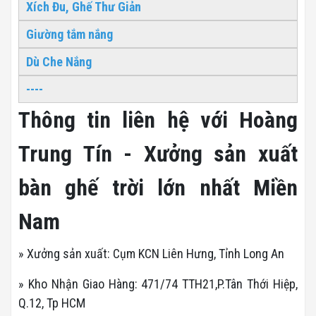
Xích Đu, Ghế Thư Giản
Giường tắm nắng
Dù Che Nắng
----
Thông tin liên hệ với Hoàng
Trung Tín - Xưởng sản xuất
bàn ghế trời lớn nhất Miền
Nam
» Xưởng sản xuất: Cụm KCN Liên Hưng, Tỉnh Long An
» Kho Nhận Giao Hàng: 471/74 TTH21,P.Tân Thới Hiệp,
Q.12, Tp HCM