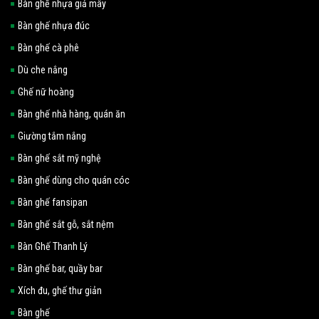
Bàn ghế nhựa giả mây
Bàn ghế nhựa đúc
Bàn ghế cà phê
Dù che nắng
Ghế nữ hoàng
Bàn ghế nhà hàng, quán ăn
Giường tắm nắng
Bàn ghế sắt mỹ nghệ
Bàn ghế dùng cho quán cóc
Bàn ghế fansipan
Bàn ghế sắt gỗ, sắt nệm
Bàn Ghế Thanh Lý
Bàn ghế bar, quầy bar
Xích đu, ghế thư giản
Bàn ghế