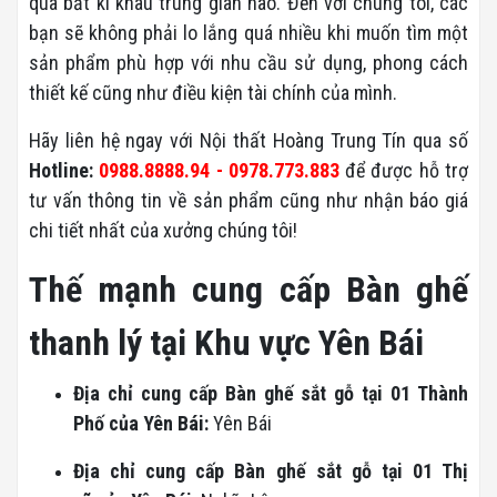
qua bất kì khâu trung gian nào. Đến với chúng tôi, các
bạn sẽ không phải lo lắng quá nhiều khi muốn tìm một
sản phẩm phù hợp với nhu cầu sử dụng, phong cách
thiết kế cũng như điều kiện tài chính của mình.
Hãy liên hệ ngay với Nội thất Hoàng Trung Tín qua số
Hotline:
0988.8888.94 - 0978.773.883
để được hỗ trợ
tư vấn thông tin về sản phẩm cũng như nhận báo giá
chi tiết nhất của xưởng chúng tôi!
Thế mạnh cung cấp Bàn ghế
thanh lý tại Khu vực Yên Bái
Địa chỉ cung cấp Bàn ghế sắt gỗ tại 01 Thành
Phố của Yên Bái:
Yên Bái
Địa chỉ cung cấp Bàn ghế sắt gỗ tại 01 Thị