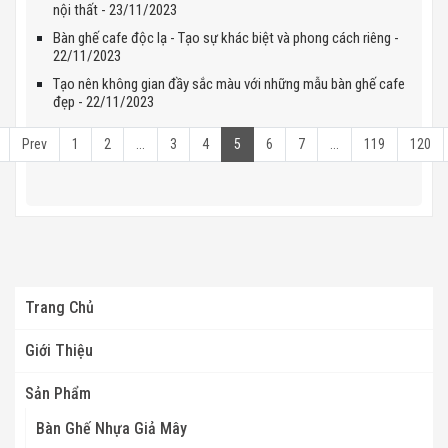
nội thất - 23/11/2023
Bàn ghế cafe độc lạ - Tạo sự khác biệt và phong cách riêng -
22/11/2023
Tạo nên không gian đầy sắc màu với những mẫu bàn ghế cafe
đẹp - 22/11/2023
Prev
1
2
...
3
4
5
6
7
...
119
120
Trang Chủ
Giới Thiệu
Sản Phẩm
Bàn Ghế Nhựa Giả Mây