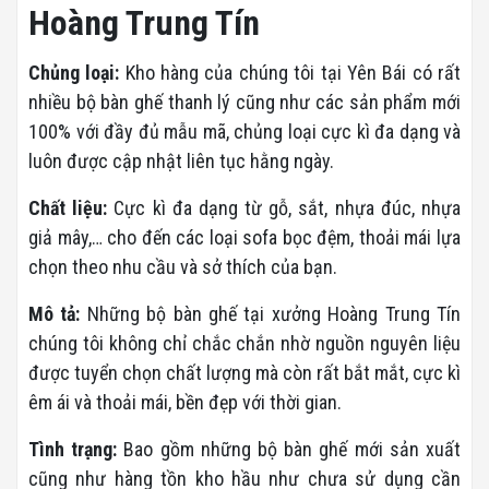
Hoàng Trung Tín
Chủng loại:
Kho hàng của chúng tôi tại Yên Bái có rất
nhiều bộ bàn ghế thanh lý cũng như các sản phẩm mới
100% với đầy đủ mẫu mã, chủng loại cực kì đa dạng và
luôn được cập nhật liên tục hằng ngày.
Chất liệu:
Cực kì đa dạng từ gỗ, sắt, nhựa đúc, nhựa
giả mây,… cho đến các loại sofa bọc đệm, thoải mái lựa
chọn theo nhu cầu và sở thích của bạn.
Mô tả:
Những bộ bàn ghế tại xưởng Hoàng Trung Tín
chúng tôi không chỉ chắc chắn nhờ nguồn nguyên liệu
được tuyển chọn chất lượng mà còn rất bắt mắt, cực kì
êm ái và thoải mái, bền đẹp với thời gian.
Tình trạng:
Bao gồm những bộ bàn ghế mới sản xuất
cũng như hàng tồn kho hầu như chưa sử dụng cần