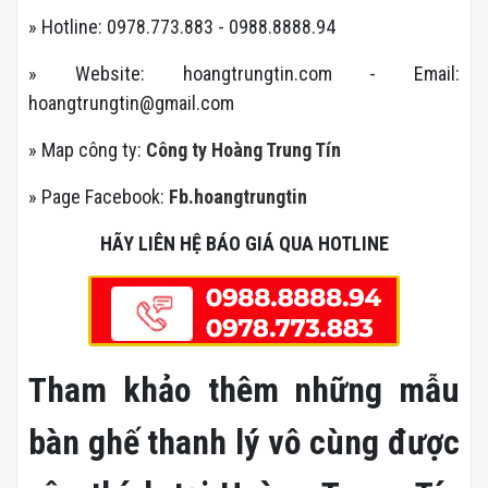
» Hotline: 0978.773.883 - 0988.8888.94
» Website: hoangtrungtin.com - Email:
hoangtrungtin@gmail.com
» Map công ty:
Công ty Hoàng Trung Tín
» Page Facebook:
Fb.hoangtrungtin
HÃY LIÊN HỆ BÁO GIÁ QUA HOTLINE
Tham khảo thêm những mẫu
bàn ghế thanh lý vô cùng được