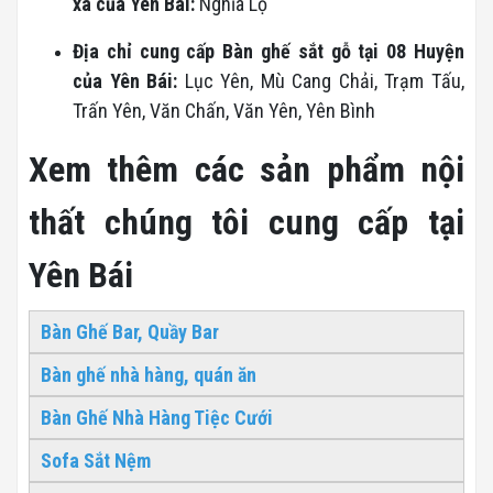
xã của Yên Bái:
Nghĩa Lộ
Địa chỉ cung cấp Bàn ghế sắt gỗ tại 08 Huyện
của Yên Bái:
Lục Yên, Mù Cang Chải, Trạm Tấu,
Trấn Yên, Văn Chấn, Văn Yên, Yên Bình
Xem thêm các sản phẩm nội
thất chúng tôi cung cấp tại
Yên Bái
Bàn Ghế Bar, Quầy Bar
Bàn ghế nhà hàng, quán ăn
Bàn Ghế Nhà Hàng Tiệc Cưới
Sofa Sắt Nệm