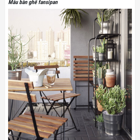
Mẫu bàn ghế fansipan