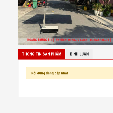
THÔNG TIN SẢN PHẨM
BÌNH LUẬN
Nội dung đang cập nhật