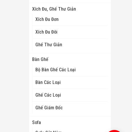
Xích Đu, Ghế Thư Giản
Xích Đu Đơn
Xích Đu Đôi
Ghế Thư Giản
Bàn Ghế
Bộ Bàn Ghế Các Loại
Bàn Các Loại
Ghế Các Loại
Ghế Giám Đốc
Sofa