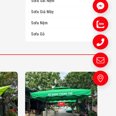
Sofa Sắt Nệm
Sofa Giả Mây
Sofa Nệm
Sofa Gỗ