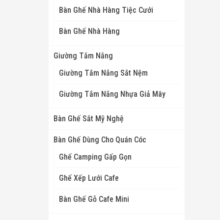
Bàn Ghế Nhà Hàng Tiệc Cưới
Bàn Ghế Nhà Hàng
Giường Tắm Nắng
Giường Tắm Nắng Sắt Nệm
Giường Tắm Nắng Nhựa Giả Mây
Bàn Ghế Sắt Mỹ Nghệ
Bàn Ghế Dùng Cho Quán Cóc
Ghế Camping Gấp Gọn
Ghế Xếp Lưới Cafe
Bàn Ghế Gỗ Cafe Mini