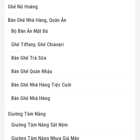
Ghế Nữ Hoàng
Bàn Ghế Nhà Hàng, Quán Ăn
Bộ Bàn Ăn Mặt Đá
Ghế Tiffany, Ghế Chiavari
Bàn Ghế Trà Sữa
Bàn Ghế Quán Nhậu
Bàn Ghế Nhà Hàng Tiệc Cưới
Bàn Ghế Nhà Hàng
Giường Tắm Nắng
Giường Tắm Nắng Sắt Nệm
Giường Tắm Nắng Nhựa Giả Mây