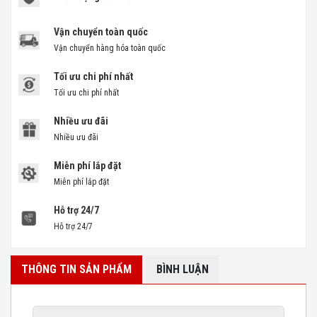
Vận chuyển toàn quốc
Vận chuyển hàng hóa toàn quốc
Tối ưu chi phí nhất
Tối ưu chi phí nhất
Nhiều ưu đãi
Nhiều ưu đãi
Miễn phí lắp đặt
Miễn phí lắp đặt
Hỗ trợ 24/7
Hỗ trợ 24/7
THÔNG TIN SẢN PHẨM
BÌNH LUẬN