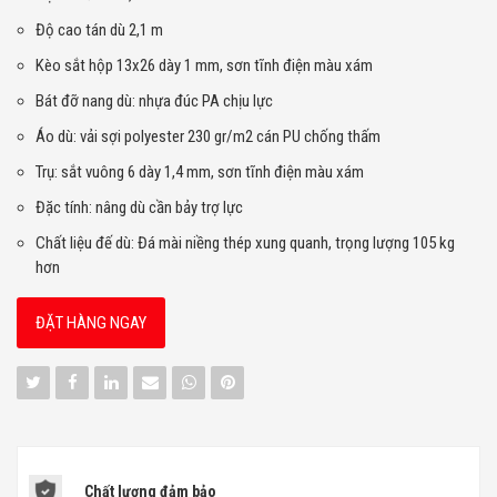
Độ cao tán dù 2,1 m
Kèo sắt hộp 13x26 dày 1 mm, sơn tĩnh điện màu xám
Bát đỡ nang dù: nhựa đúc PA chịu lực
Áo dù: vải sợi polyester 230 gr/m2 cán PU chống thấm
Trụ: sắt vuông 6 dày 1,4 mm, sơn tĩnh điện màu xám
Đặc tính: nâng dù cần bảy trợ lực
Chất liệu đế dù: Đá mài niềng thép xung quanh, trọng lượng 105 kg
hơn
ĐẶT HÀNG NGAY
Chất lượng đảm bảo