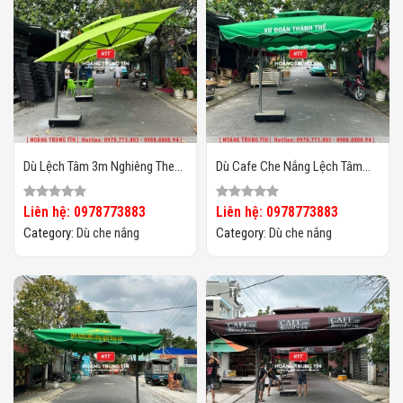
Dù Lệch Tâm 3m Nghiêng Theo
Dù Cafe Che Nắng Lệch Tâm
Chiều Nắng HTT03
Vuông 3m HTT-06
Liên hệ: 0978773883
Liên hệ: 0978773883
Category:
Dù che nắng
Category:
Dù che nắng