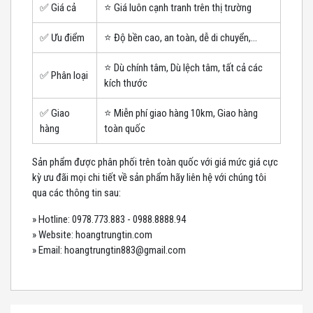
✅ Giá cả
⭐️ Giá luôn cạnh tranh trên thị trường
✅ Ưu điểm
⭐️ Độ bền cao, an toàn, dễ di chuyển,...
⭐️ Dù chính tâm, Dù lệch tâm, tất cả các
✅ Phân loại
kích thước
✅ Giao
⭐️ Miễn phí giao hàng 10km, Giao hàng
hàng
toàn quốc
Sản phẩm được phân phối trên toàn quốc với giá mức giá cực
kỳ ưu đãi mọi chi tiết về sản phẩm hãy liên hệ với chúng tôi
qua các thông tin sau:
» Hotline: 0978.773.883 - 0988.8888.94
» Website: hoangtrungtin.com
» Email: hoangtrungtin883@gmail.com