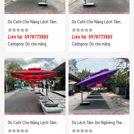
Dù Cafe Che Nắng Lệch Tâm
Dù Cafe Che Nắng Lệch Tâm
Vuông 3m HTT-05
Vuông 3m HTT-04
Liên hệ: 0978773883
Liên hệ: 0978773883
Category:
Dù che nắng
Category:
Dù che nắng
Dù Cafe Che Nắng Lệch Tâm
Dù Lệch Tâm 3m Nghiêng Theo
Vuông 3m HTT-03
Chiều Nắng HTT02