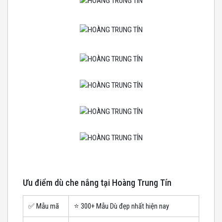
Ưu điểm dù che nắng tại Hoàng Trung Tín
✅ Mẫu mã
⭐️ 300+ Mẫu Dù đẹp nhất hiện nay