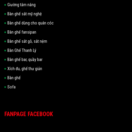
Giường tắm nắng
Bàn ghế sắt mỹ nghệ
Bàn ghế dùng cho quán cóc
Bàn ghế fansipan
Bàn ghế sắt gỗ, sắt nệm
Bàn Ghế Thanh Lý
Bàn ghế bar, quầy bar
Xích đu, ghế thư giản
Bàn ghế
Sofa
FANPAGE FACEBOOK