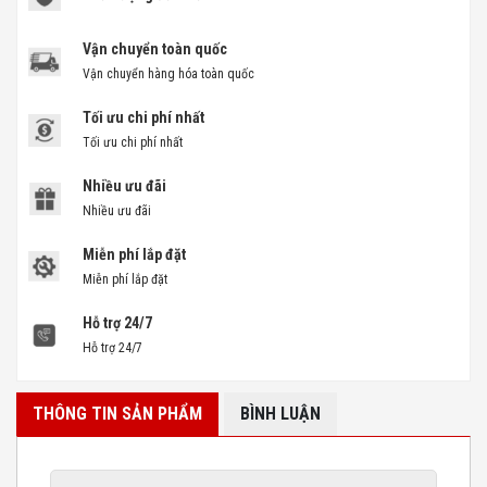
Vận chuyển toàn quốc
Vận chuyển hàng hóa toàn quốc
Tối ưu chi phí nhất
Tối ưu chi phí nhất
Nhiều ưu đãi
Nhiều ưu đãi
Miễn phí lắp đặt
Miễn phí lắp đặt
Hỗ trợ 24/7
Hỗ trợ 24/7
THÔNG TIN SẢN PHẨM
BÌNH LUẬN