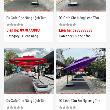
Dù Cafe Che Nắng Lệch Tâm
Dù Cafe Che Nắng Lệch Tâm
Vuông 3m HTT-05
Vuông 3m HTT-04
Liên hệ: 0978773883
Liên hệ: 0978773883
Category:
Dù che nắng
Category:
Dù che nắng
Dù Cafe Che Nắng Lệch Tâm
Dù Lệch Tâm 3m Nghiêng Theo
Vuông 3m HTT-03
Chiều Nắng HTT02