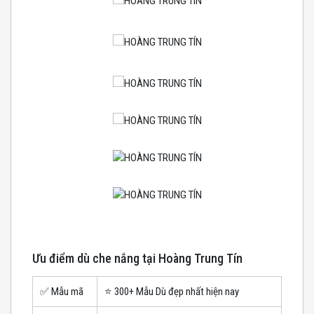
Ưu điểm dù che nắng tại Hoàng Trung Tín
✅ Mẫu mã
⭐️ 300+ Mẫu Dù đẹp nhất hiện nay