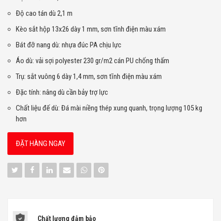
Độ cao tán dù 2,1 m
Kèo sắt hộp 13x26 dày 1 mm, sơn tĩnh điện màu xám
Bát đỡ nang dù: nhựa đúc PA chịu lực
Áo dù: vải sợi polyester 230 gr/m2 cán PU chống thấm
Trụ: sắt vuông 6 dày 1,4 mm, sơn tĩnh điện màu xám
Đặc tính: nâng dù cần bảy trợ lực
Chất liệu đế dù: Đá mài niềng thép xung quanh, trọng lượng 105 kg
hơn
ĐẶT HÀNG NGAY
Chất lượng đảm bảo