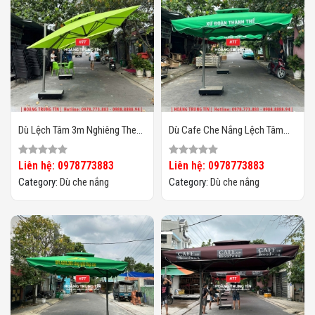
Dù Lệch Tâm 3m Nghiêng Theo
Dù Cafe Che Nắng Lệch Tâm
Chiều Nắng HTT03
Vuông 3m HTT-06
Liên hệ: 0978773883
Liên hệ: 0978773883
Category:
Dù che nắng
Category:
Dù che nắng