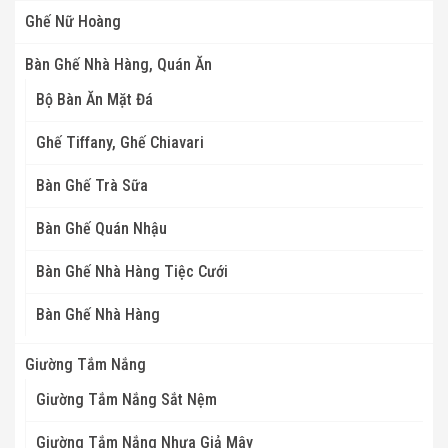
Ghế Nữ Hoàng
Bàn Ghế Nhà Hàng, Quán Ăn
Bộ Bàn Ăn Mặt Đá
Ghế Tiffany, Ghế Chiavari
Bàn Ghế Trà Sữa
Bàn Ghế Quán Nhậu
Bàn Ghế Nhà Hàng Tiệc Cưới
Bàn Ghế Nhà Hàng
Giường Tắm Nắng
Giường Tắm Nắng Sắt Nệm
Giường Tắm Nắng Nhựa Giả Mây