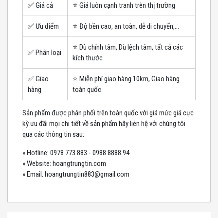
✅ Giá cả
⭐️ Giá luôn cạnh tranh trên thị trường
✅ Ưu điểm
⭐️ Độ bền cao, an toàn, dễ di chuyển,...
⭐️ Dù chính tâm, Dù lệch tâm, tất cả các
✅ Phân loại
kích thước
✅ Giao
⭐️ Miễn phí giao hàng 10km, Giao hàng
hàng
toàn quốc
Sản phẩm được phân phối trên toàn quốc với giá mức giá cực
kỳ ưu đãi mọi chi tiết về sản phẩm hãy liên hệ với chúng tôi
qua các thông tin sau:
» Hotline: 0978.773.883 - 0988.8888.94
» Website: hoangtrungtin.com
» Email: hoangtrungtin883@gmail.com