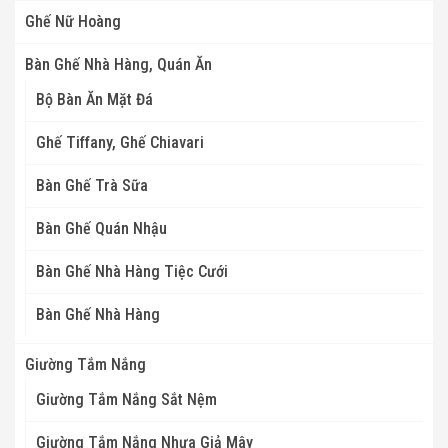
Ghế Nữ Hoàng
Bàn Ghế Nhà Hàng, Quán Ăn
Bộ Bàn Ăn Mặt Đá
Ghế Tiffany, Ghế Chiavari
Bàn Ghế Trà Sữa
Bàn Ghế Quán Nhậu
Bàn Ghế Nhà Hàng Tiệc Cưới
Bàn Ghế Nhà Hàng
Giường Tắm Nắng
Giường Tắm Nắng Sắt Nệm
Giường Tắm Nắng Nhựa Giả Mây