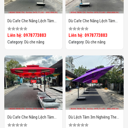
Dù Cafe Che Nắng Lệch Tâm
Dù Cafe Che Nắng Lệch Tâm
Vuông 3m HTT-05
Vuông 3m HTT-04
Liên hệ: 0978773883
Liên hệ: 0978773883
Category:
Dù che nắng
Category:
Dù che nắng
Dù Cafe Che Nắng Lệch Tâm
Dù Lệch Tâm 3m Nghiêng Theo
Vuông 3m HTT-03
Chiều Nắng HTT02