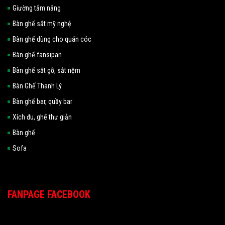
Giường tắm nắng
Bàn ghế sắt mỹ nghệ
Bàn ghế dùng cho quán cóc
Bàn ghế fansipan
Bàn ghế sắt gỗ, sắt nệm
Bàn Ghế Thanh Lý
Bàn ghế bar, quầy bar
Xích đu, ghế thư giản
Bàn ghế
Sofa
FANPAGE FACEBOOK