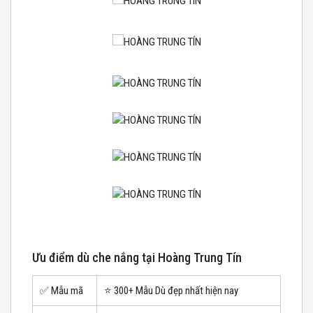
Ưu điểm dù che nắng tại Hoàng Trung Tín
✅ Mẫu mã
⭐️ 300+ Mẫu Dù đẹp nhất hiện nay