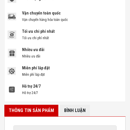
Vận chuyển toàn quốc
Vận chuyển hàng hóa toàn quốc
Tối ưu chi phí nhất
Tối ưu chi phí nhất
Nhiều ưu đãi
Nhiều ưu đãi
Miễn phí lắp đặt
Miễn phí lắp đặt
Hỗ trợ 24/7
Hỗ trợ 24/7
THÔNG TIN SẢN PHẨM
BÌNH LUẬN