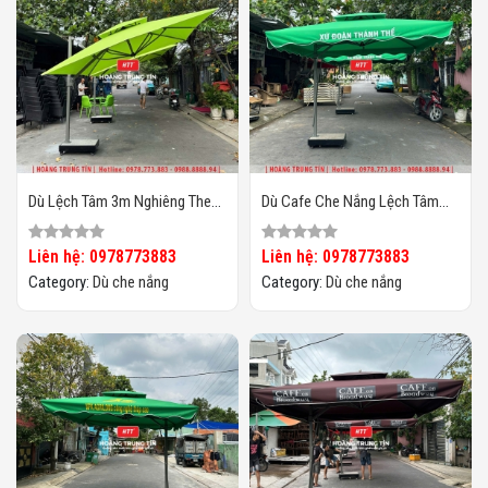
Dù Lệch Tâm 3m Nghiêng Theo
Dù Cafe Che Nắng Lệch Tâm
Chiều Nắng HTT03
Vuông 3m HTT-06
Liên hệ: 0978773883
Liên hệ: 0978773883
Category:
Dù che nắng
Category:
Dù che nắng