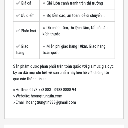
✅ Giá cả
⭐️ Giá luôn cạnh tranh trên thị trường
✅ Ưu điểm
⭐️ Độ bền cao, an toàn, dễ di chuyển,...
⭐️ Dù chính tâm, Dù lệch tâm, tất cả các
✅ Phân loại
kích thước
✅ Giao
⭐️ Miễn phí giao hàng 10km, Giao hàng
hàng
toàn quốc
Sản phẩm được phân phối trên toàn quốc với giá mức giá cực
kỳ ưu đãi mọi chi tiết về sản phẩm hãy liên hệ với chúng tôi
qua các thông tin sau:
» Hotline: 0978.773.883 - 0988.8888.94
» Website: hoangtrungtin.com
» Email: hoangtrungtin883@gmail.com