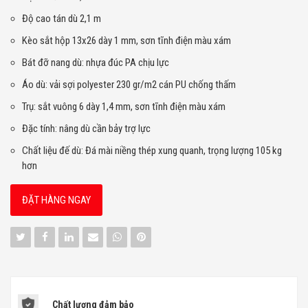
Độ cao tán dù 2,1 m
Kèo sắt hộp 13x26 dày 1 mm, sơn tĩnh điện màu xám
Bát đỡ nang dù: nhựa đúc PA chịu lực
Áo dù: vải sợi polyester 230 gr/m2 cán PU chống thấm
Trụ: sắt vuông 6 dày 1,4 mm, sơn tĩnh điện màu xám
Đặc tính: nâng dù cần bảy trợ lực
Chất liệu đế dù: Đá mài niềng thép xung quanh, trọng lượng 105 kg
hơn
ĐẶT HÀNG NGAY
Chất lượng đảm bảo