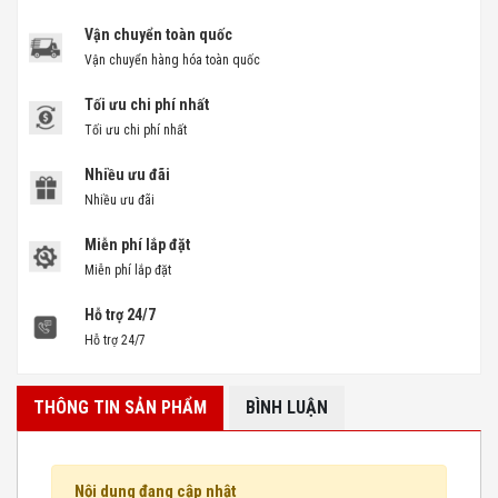
Vận chuyển toàn quốc
Vận chuyển hàng hóa toàn quốc
Tối ưu chi phí nhất
Tối ưu chi phí nhất
Nhiều ưu đãi
Nhiều ưu đãi
Miễn phí lắp đặt
Miễn phí lắp đặt
Hỗ trợ 24/7
Hỗ trợ 24/7
THÔNG TIN SẢN PHẨM
BÌNH LUẬN
Nội dung đang cập nhật