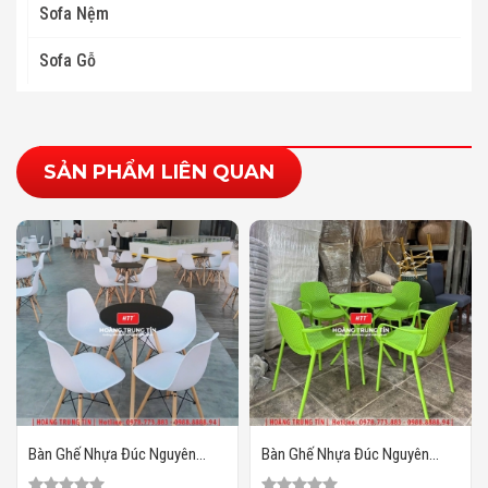
Sofa Nệm
Sofa Gỗ
SẢN PHẨM LIÊN QUAN
Bàn Ghế Nhựa Đúc Nguyên
Bàn Ghế Nhựa Đúc Nguyên
Khối HTT08
Khối HTT07