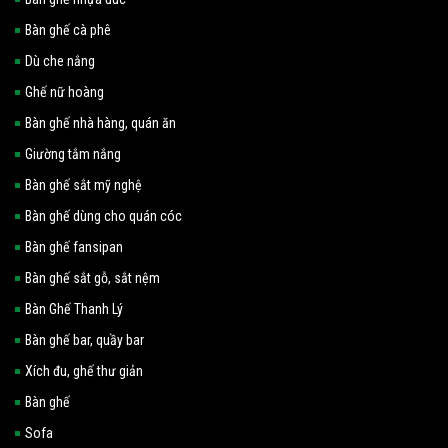
Bàn ghế cà phê
Dù che nắng
Ghế nữ hoàng
Bàn ghế nhà hàng, quán ăn
Giường tắm nắng
Bàn ghế sắt mỹ nghệ
Bàn ghế dùng cho quán cóc
Bàn ghế fansipan
Bàn ghế sắt gỗ, sắt nệm
Bàn Ghế Thanh Lý
Bàn ghế bar, quầy bar
Xích đu, ghế thư giản
Bàn ghế
Sofa