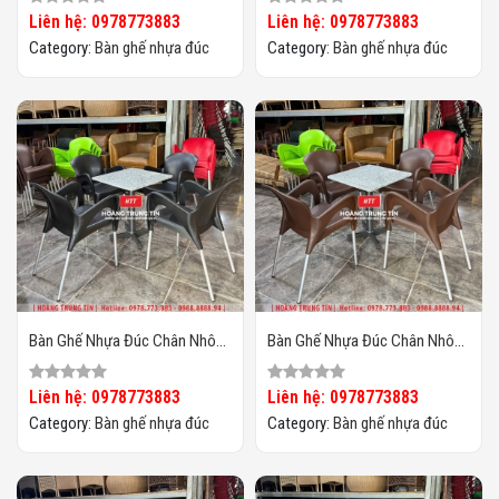
Liên hệ: 0978773883
Liên hệ: 0978773883
Category:
Bàn ghế nhựa đúc
Category:
Bàn ghế nhựa đúc
Bàn Ghế Nhựa Đúc Chân Nhôm
Bàn Ghế Nhựa Đúc Chân Nhôm
HTT09
HTT08
Liên hệ: 0978773883
Liên hệ: 0978773883
Category:
Bàn ghế nhựa đúc
Category:
Bàn ghế nhựa đúc