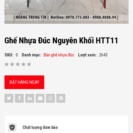
Ghế Nhựa Đúc Nguyên Khối HTT11
SKU:
0
Danh mục:
Bàn ghế nhựa đúc
Lượt xem:
2643
ĐẶT HÀNG NGAY
Chất lượng đảm bảo