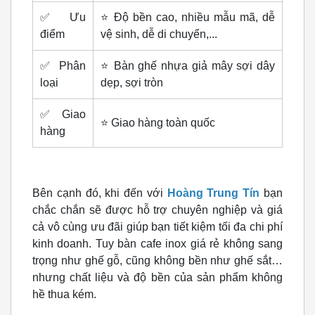
✅ Ưu
⭐️ Độ bền cao, nhiều mẫu mã, dễ
điểm
vệ sinh, dễ di chuyển,...
✅ Phân
⭐️ Bàn ghế nhựa giả mây sợi dây
loại
dẹp, sợi tròn
✅ Giao
⭐️ Giao hàng toàn quốc
hàng
Bên cạnh đó, khi đến với
Hoàng Trung Tín
bạn
chắc chắn sẽ được hỗ trợ chuyên nghiệp và giá
cả vô cùng ưu đãi giúp bạn tiết kiệm tối đa chi phí
kinh doanh. Tuy bàn cafe inox giá rẻ không sang
trọng như ghế gỗ, cũng không bền như ghế sắt…
nhưng chất liệu và độ bền của sản phẩm không
hề thua kém.