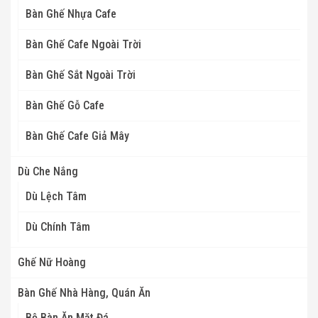
Bàn Ghế Nhựa Cafe
Bàn Ghế Cafe Ngoài Trời
Bàn Ghế Sắt Ngoài Trời
Bàn Ghế Gỗ Cafe
Bàn Ghế Cafe Giả Mây
Dù Che Nắng
Dù Lệch Tâm
Dù Chính Tâm
Ghế Nữ Hoàng
Bàn Ghế Nhà Hàng, Quán Ăn
Bộ Bàn Ăn Mặt Đá