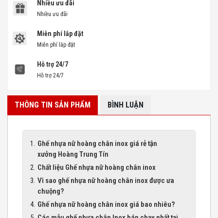
Nhiều ưu đãi
Nhiều ưu đãi
Miễn phí lắp đặt
Miễn phí lắp đặt
Hỗ trợ 24/7
Hỗ trợ 24/7
THÔNG TIN SẢN PHẨM
BÌNH LUẬN
Ghế nhựa nữ hoàng chân inox giá rẻ tận
xưởng Hoàng Trung Tín
Chất liệu Ghế nhựa nữ hoàng chân inox
Vì sao ghế nhựa nữ hoàng chân inox được ưa
chuộng?
Ghế nhựa nữ hoàng chân inox giá bao nhiêu?
Các mẫu ghế nhựa chân Inox bán chạy nhất tại