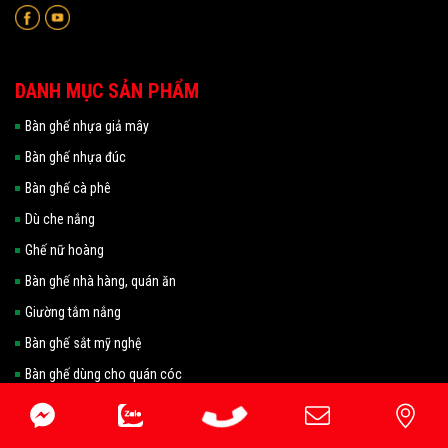
DANH MỤC SẢN PHẨM
Bàn ghế nhựa giả mây
Bàn ghế nhựa đúc
Bàn ghế cà phê
Dù che nắng
Ghế nữ hoàng
Bàn ghế nhà hàng, quán ăn
Giường tắm nắng
Bàn ghế sắt mỹ nghệ
Bàn ghế dùng cho quán cóc
Bàn ghế fansipan
Bàn ghế sắt gỗ, sắt nệm