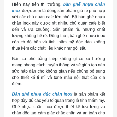
Hiện nay trên thị trường,
bàn ghế nhựa chân
inox
được xem là dòng sản phẩm giá rẻ phù hợp
với các chủ quán cafe lớn nhỏ. Bộ bàn ghế nhựa
chân inox này được rất nhiều chủ quán cafe biết
đến và ưa chuộng. Sản phẩm rẻ, nhưng chất
lượng không hề rẻ. Đồng thời, bàn ghế nhựa inox
còn có độ bền và tính thẩm mỹ độc đáo không
thua kém các chất liệu khác như gỗ, sắt.
Bàn cà phê bằng thép không gỉ có xu hướng
mang phong cách truyền thống và sẽ giúp tạo nên
sức hấp dẫn cho không gian nếu chúng bổ sung
cho thiết kế tỉ mỉ và tone màu nội thất của địa
điểm.
Bàn ghế nhựa đúc chân inox
là sản phẩm kết
hợp đầy đủ các yếu tố quan trọng là tính thẩm mỹ.
Ghế nhựa chân inox được thiết kế tựa lưng và
chân dốc tạo cảm giác chắc chắn và an toàn cho