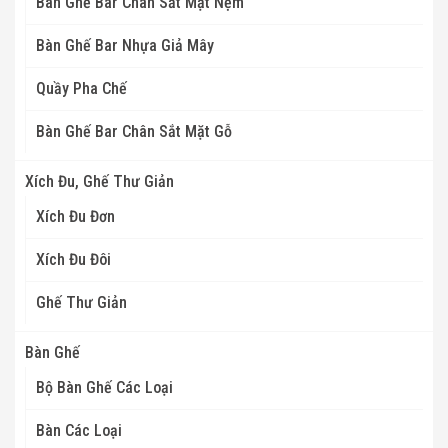
Bàn Ghế Bar Chân Sắt Mặt Nệm
Bàn Ghế Bar Nhựa Giả Mây
Quầy Pha Chế
Bàn Ghế Bar Chân Sắt Mặt Gỗ
Xích Đu, Ghế Thư Giản
Xích Đu Đơn
Xích Đu Đôi
Ghế Thư Giản
Bàn Ghế
Bộ Bàn Ghế Các Loại
Bàn Các Loại