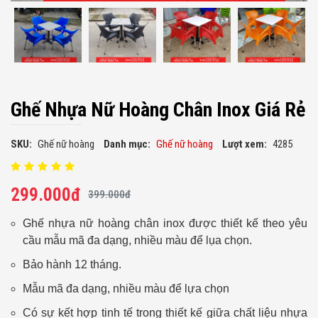
Ghế Nhựa Nữ Hoàng Chân Inox Giá Rẻ
SKU:
Ghế nữ hoàng
Danh mục:
Ghế nữ hoàng
Lượt xem:
4285
299.000đ
399.000đ
Ghế nhựa nữ hoàng chân inox được thiết kế theo yêu
cầu mẫu mã đa dạng, nhiều màu để lụa chọn.
Bảo hành 12 tháng.
Mẫu mã đa dạng, nhiều màu để lựa chọn
Có sự kết hợp tinh tế trong thiết kế giữa chất liệu nhựa