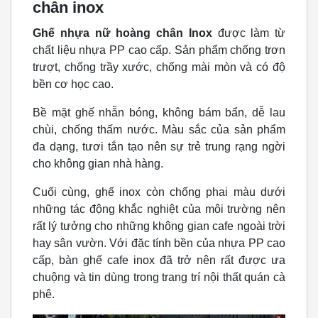
chân inox
Ghế nhựa nữ hoàng chân Inox
được làm từ
chất liệu nhựa PP cao cấp. Sản phẩm chống trơn
trượt, chống trầy xước, chống mài mòn và có độ
bền cơ học cao.
Bề mặt ghế nhẵn bóng, không bám bẩn, dễ lau
chùi, chống thấm nước. Màu sắc của sản phẩm
đa dạng, tươi tắn tạo nên sự trẻ trung rạng ngời
cho không gian nhà hàng.
Cuối cùng, ghế inox còn chống phai màu dưới
những tác động khắc nghiệt của môi trường nên
rất lý tưởng cho những không gian cafe ngoài trời
hay sân vườn. Với đặc tính bền của nhựa PP cao
cấp, bàn ghế cafe inox đã trở nên rất được ưa
chuộng và tin dùng trong trang trí nội thất quán cà
phê.