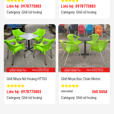
Liên hệ: 0978773883
Liên hệ: 0978773883
Category:
Ghế nữ hoàng
Category:
Ghế nữ hoàng
Ghế Nhựa Nữ Hoàng HTT03
Ghế Nhựa Đúc Chân Nhôm
Chất Lượng Cao, Giá Sỉ
Liên hệ: 0978773883
390.000đ
360.000đ
Category:
Ghế nữ hoàng
Category:
Ghế nữ hoàng