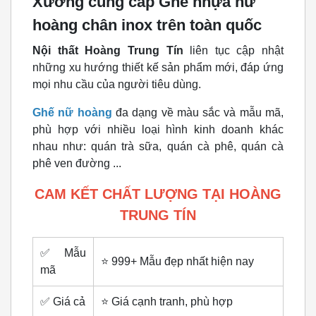
Xưởng cung cấp Ghế nhựa nữ
hoàng chân inox trên toàn quốc
Nội thất Hoàng Trung Tín
liên tục cập nhật
những xu hướng thiết kế sản phẩm mới, đáp ứng
mọi nhu cầu của người tiêu dùng.
Ghế nữ hoàng
đa dạng về màu sắc và mẫu mã,
phù hợp với nhiều loại hình kinh doanh khác
nhau như: quán trà sữa, quán cà phê, quán cà
phê ven đường ...
CAM KẾT CHẤT LƯỢNG TẠI HOÀNG
TRUNG TÍN
✅ Mẫu
⭐️ 999+ Mẫu đẹp nhất hiện nay
mã
✅ Giá cả
⭐️ Giá cạnh tranh, phù hợp