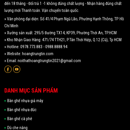
đến 18 tháng - Đổi trả 1 -1 không đúng chất lượng - Nhận hàng đúng chất
lượng mới Thanh toán. Vận chuyển toàn quốc.
» Văn phòng đại diện: Số 41/4 Phạm Ngũ Lão, Phường Hạnh Thông, TP Hồ
Chí Minh
» Xưởng sản xuất: 295/5 Đường TX14, KP39, Phường Thới An, TP.HCM
» Kho Nhận Giao Hàng: 471/74 TTH21, P.Tân Thới Hiệp, Q.12 (Cũ), Tp HCM
» Hotline: 0978.773.883 - 0988.8888.94
» Website: hoangtrungtin.com
» Email: noithathoangtrungtin2021@gmail.com
DANH MỤC SẢN PHẨM
Bàn ghế nhựa giả mây
Bàn ghế nhựa đúc
Bàn ghế cà phê
Dù che nắng