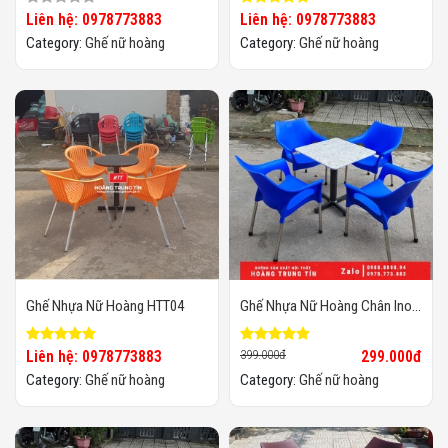
Liên hệ: 0978773883
Liên hệ: 0978773883
Category:
Ghế nữ hoàng
Category:
Ghế nữ hoàng
Ghế Nhựa Nữ Hoàng HTT04
Ghế Nhựa Nữ Hoàng Chân Inox
Giá Rẻ
Liên hệ: 0978773883
399.000đ
299.000đ
Category:
Ghế nữ hoàng
Category:
Ghế nữ hoàng