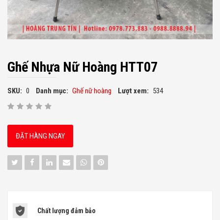
Ghế Nhựa Nữ Hoàng HTT07
SKU:
0
Danh mục:
Ghế nữ hoàng
Lượt xem:
534
ĐẶT HÀNG NGAY
Chất lượng đảm bảo