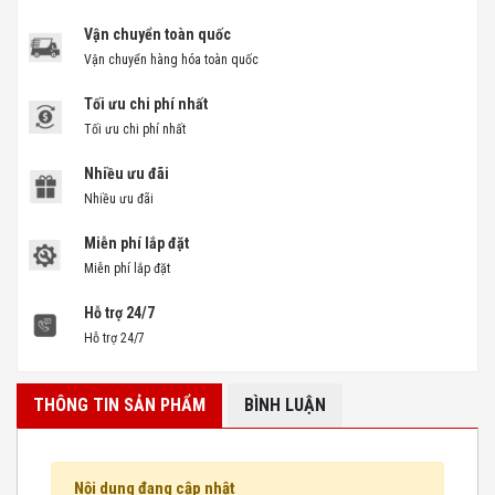
Vận chuyển toàn quốc
Vận chuyển hàng hóa toàn quốc
Tối ưu chi phí nhất
Tối ưu chi phí nhất
Nhiều ưu đãi
Nhiều ưu đãi
Miễn phí lắp đặt
Miễn phí lắp đặt
Hỗ trợ 24/7
Hỗ trợ 24/7
THÔNG TIN SẢN PHẨM
BÌNH LUẬN
Nội dung đang cập nhật