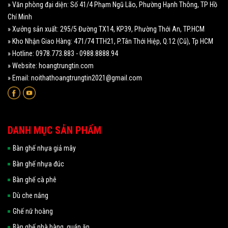
» Văn phòng đại diện: Số 41/4 Phạm Ngũ Lão, Phường Hạnh Thông, TP Hồ
Chí Minh
» Xưởng sản xuất: 295/5 Đường TX14, KP39, Phường Thới An, TP.HCM
» Kho Nhận Giao Hàng: 471/74 TTH21, P.Tân Thới Hiệp, Q.12 (Cũ), Tp HCM
» Hotline: 0978.773.883 - 0988.8888.94
» Website: hoangtrungtin.com
» Email: noithathoangtrungtin2021@gmail.com
DANH MỤC SẢN PHẨM
Bàn ghế nhựa giả mây
Bàn ghế nhựa đúc
Bàn ghế cà phê
Dù che nắng
Ghế nữ hoàng
Bàn ghế nhà hàng, quán ăn