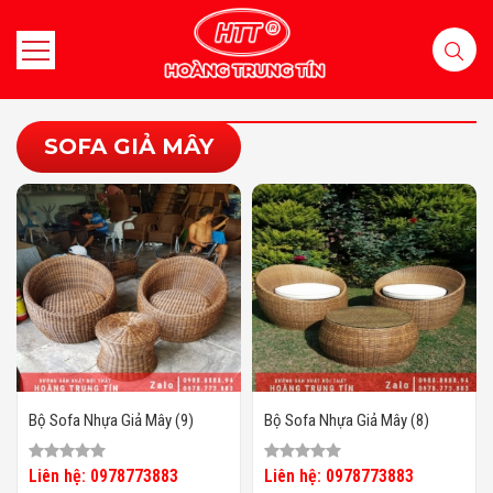
SOFA GIẢ MÂY
Bộ Sofa Nhựa Giả Mây (9)
Bộ Sofa Nhựa Giả Mây (8)
Liên hệ: 0978773883
Liên hệ: 0978773883