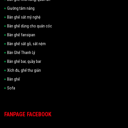
Giường tắm nắng
Bàn ghế sắt mỹ nghệ
Bàn ghế dùng cho quán cóc
Bàn ghế fansipan
Bàn ghế sắt gỗ, sắt nệm
Bàn Ghế Thanh Lý
Bàn ghế bar, quầy bar
Xích đu, ghế thư giản
Bàn ghế
Sofa
FANPAGE FACEBOOK