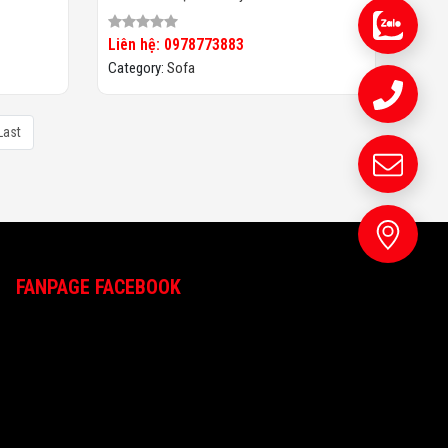
Liên hệ: 0978773883
Category:
Sofa
Last
FANPAGE FACEBOOK