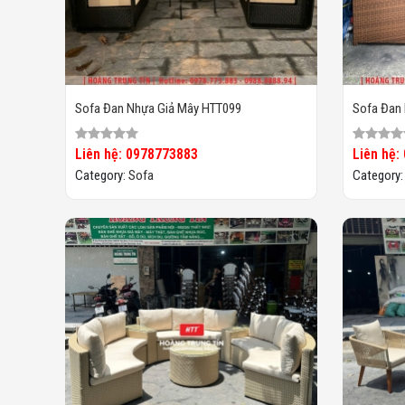
Sofa Đan Nhựa Giả Mây HTT099
Sofa Đan
Liên hệ: 0978773883
Liên hệ:
Category:
Sofa
Category