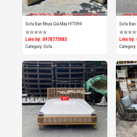
Sofa Đan Nhựa Giả Mây HTT094
Sofa Đan
Liên hệ: 0978773883
Liên hệ:
Category:
Sofa
Category