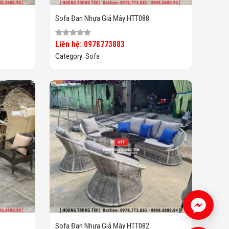
Sofa Đan Nhựa Giả Mây HTT088
Liên hệ: 0978773883
Category:
Sofa
Sofa Đan Nhựa Giả Mây HTT082