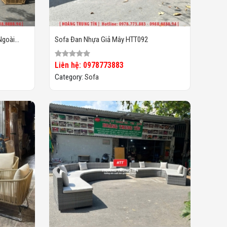
Ngoài
Sofa Đan Nhựa Giả Mây HTT092
Liên hệ: 0978773883
Category:
Sofa