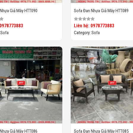
 Nhựa Giả Mây HTT090
Sofa Đan Nhựa Giả Mây HTT089
 0978773883
Liên hệ: 0978773883
:
Sofa
Category:
Sofa
 Nhựa Giả Mây HTT086
Sofa Đan Nhựa Giả Mây HTT085