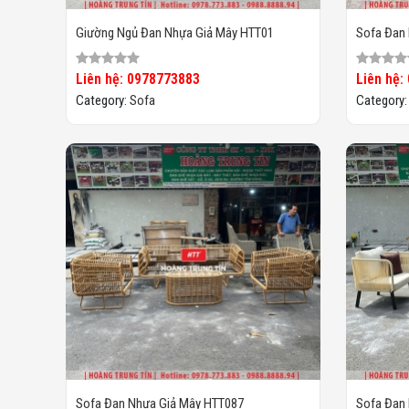
Giường Ngủ Đan Nhựa Giả Mây HTT01
Sofa Đan
Liên hệ: 0978773883
Liên hệ:
Category:
Sofa
Category
Sofa Đan Nhựa Giả Mây HTT087
Sofa Đan