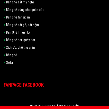
Bàn ghế sắt mỹ nghệ
Bàn ghế dùng cho quán cóc
Bàn ghế fansipan
Bàn ghế sắt gỗ, sắt nệm
Bàn Ghế Thanh Lý
Bàn ghế bar, quầy bar
Xích đu, ghế thư giản
Bàn ghế
Sofa
FANPAGE FACEBOOK
2022 Copyright HOÀNG TRUNG TÍN