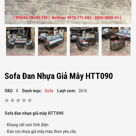
Sofa Đan Nhựa Giả Mây HTT090
SKU:
0
Danh mục:
Sofa
Lượt xem:
2616
Sofa đan nhựa giả mây HTT090
- Khung sắt sơn tĩnh điện
- Đan sợi nhựa giả mây màu theo yêu cầu