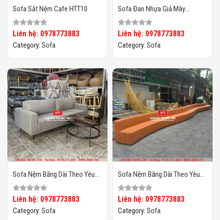
Sofa Sắt Nệm Cafe HTT10
Sofa Đan Nhựa Giả Mây
HTT097
Liên hệ: 0978773883
Liên hệ: 0978773883
Category:
Sofa
Category:
Sofa
Sofa Nệm Băng Dài Theo Yêu
Sofa Nệm Băng Dài Theo Yêu
Cầu HTT02
Cầu HTT01
Liên hệ: 0978773883
Liên hệ: 0978773883
Category:
Sofa
Category:
Sofa