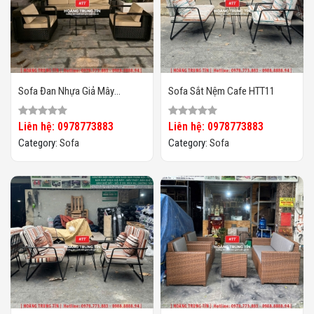
Sofa Đan Nhựa Giả Mây
Sofa Sắt Nệm Cafe HTT11
HTT099
Liên hệ: 0978773883
Liên hệ: 0978773883
Category:
Sofa
Category:
Sofa