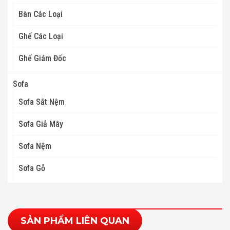
Bàn Các Loại
Ghế Các Loại
Ghế Giám Đốc
Sofa
Sofa Sắt Nệm
Sofa Giả Mây
Sofa Nệm
Sofa Gỗ
SẢN PHẨM LIÊN QUAN