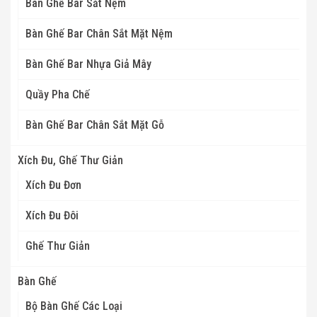
Bàn Ghế Bar Sắt Nệm
Bàn Ghế Bar Chân Sắt Mặt Nệm
Bàn Ghế Bar Nhựa Giả Mây
Quầy Pha Chế
Bàn Ghế Bar Chân Sắt Mặt Gỗ
Xích Đu, Ghế Thư Giản
Xích Đu Đơn
Xích Đu Đôi
Ghế Thư Giản
Bàn Ghế
Bộ Bàn Ghế Các Loại