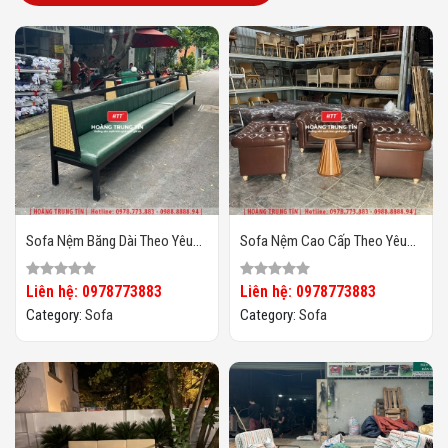
Sofa Nệm Băng Dài Theo Yêu
Sofa Nệm Cao Cấp Theo Yêu
Cầu HTT03
Cầu HTT04
Liên hệ: 0978773883
Liên hệ: 0978773883
Category:
Sofa
Category:
Sofa