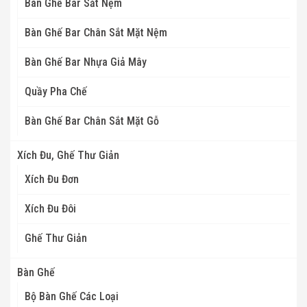
Bàn Ghế Bar Sắt Nệm
Bàn Ghế Bar Chân Sắt Mặt Nệm
Bàn Ghế Bar Nhựa Giả Mây
Quầy Pha Chế
Bàn Ghế Bar Chân Sắt Mặt Gỗ
Xích Đu, Ghế Thư Giản
Xích Đu Đơn
Xích Đu Đôi
Ghế Thư Giản
Bàn Ghế
Bộ Bàn Ghế Các Loại