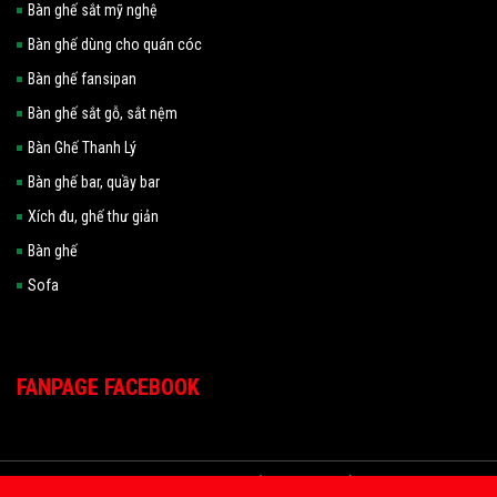
Bàn ghế sắt mỹ nghệ
Bàn ghế dùng cho quán cóc
Bàn ghế fansipan
Bàn ghế sắt gỗ, sắt nệm
Bàn Ghế Thanh Lý
Bàn ghế bar, quầy bar
Xích đu, ghế thư giản
Bàn ghế
Sofa
FANPAGE FACEBOOK
2022 Copyright HOÀNG TRUNG TÍN