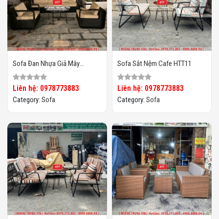
Sofa Đan Nhựa Giả Mây
Sofa Sắt Nệm Cafe HTT11
HTT099
Liên hệ: 0978773883
Liên hệ: 0978773883
Category:
Sofa
Category:
Sofa