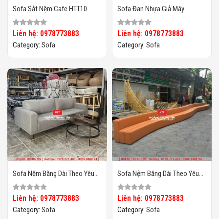
Sofa Sắt Nệm Cafe HTT10
Sofa Đan Nhựa Giả Mây
HTT097
Liên hệ: 0978773883
Liên hệ: 0978773883
Category:
Sofa
Category:
Sofa
Sofa Nệm Băng Dài Theo Yêu
Sofa Nệm Băng Dài Theo Yêu
Cầu HTT02
Cầu HTT01
Liên hệ: 0978773883
Liên hệ: 0978773883
Category:
Sofa
Category:
Sofa