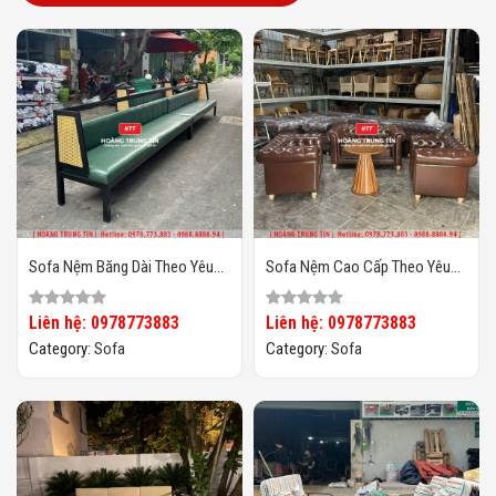
Sofa Nệm Băng Dài Theo Yêu
Sofa Nệm Cao Cấp Theo Yêu
Cầu HTT03
Cầu HTT04
Liên hệ: 0978773883
Liên hệ: 0978773883
Category:
Sofa
Category:
Sofa