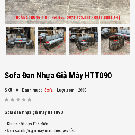
Sofa Đan Nhựa Giả Mây HTT090
SKU:
0
Danh mục:
Sofa
Lượt xem:
2600
Sofa đan nhựa giả mây HTT090
- Khung sắt sơn tĩnh điện
- Đan sợi nhựa giả mây màu theo yêu cầu