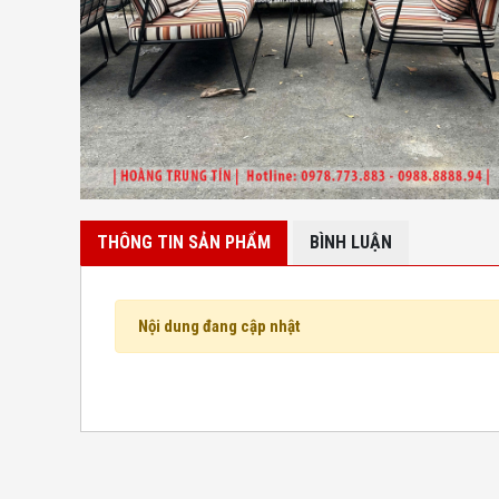
THÔNG TIN SẢN PHẨM
BÌNH LUẬN
Nội dung đang cập nhật