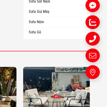
Sofa Sắt Nệm
Sofa Giả Mây
Sofa Nệm
Sofa Gỗ