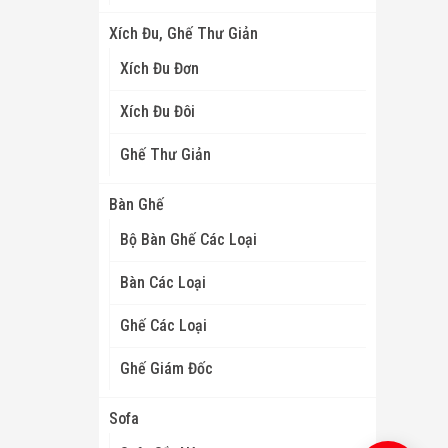
Xích Đu, Ghế Thư Giản
Xích Đu Đơn
Xích Đu Đôi
Ghế Thư Giản
Bàn Ghế
Bộ Bàn Ghế Các Loại
Bàn Các Loại
Ghế Các Loại
Ghế Giám Đốc
Sofa