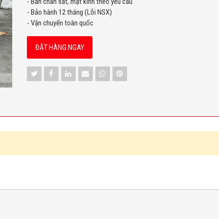
- Bàn chân sắt, mặt kính theo yêu cầu
- Bảo hành 12 tháng (Lỗi NSX)
- Vận chuyển toàn quốc
ĐẶT HÀNG NGAY