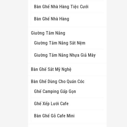
Bàn Ghế Nhà Hàng Tiệc Cưới
Bàn Ghế Nhà Hàng
Giường Tắm Nắng
Giường Tắm Nắng Sắt Nệm
Giường Tắm Nắng Nhựa Giả Mây
Bàn Ghế Sắt Mỹ Nghệ
Bàn Ghế Dùng Cho Quán Cóc
Ghế Camping Gấp Gọn
Ghế Xếp Lưới Cafe
Bàn Ghế Gỗ Cafe Mini