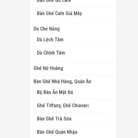
Bàn Ghế Gỗ Cafe
Bàn Ghế Cafe Giả Mây
Dù Che Nắng
Dù Lệch Tâm
Dù Chính Tâm
Ghế Nữ Hoàng
Bàn Ghế Nhà Hàng, Quán Ăn
Bộ Bàn Ăn Mặt Đá
Ghế Tiffany, Ghế Chiavari
Bàn Ghế Trà Sữa
Bàn Ghế Quán Nhậu