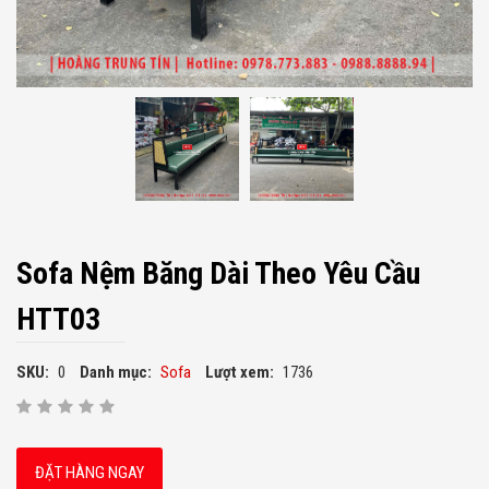
Sofa Nệm Băng Dài Theo Yêu Cầu
HTT03
SKU:
0
Danh mục:
Sofa
Lượt xem:
1736
ĐẶT HÀNG NGAY