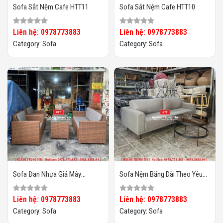
Sofa Sắt Nệm Cafe HTT11
Sofa Sắt Nệm Cafe HTT10
Liên hệ: 0978773883
Liên hệ: 0978773883
Category:
Sofa
Category:
Sofa
Sofa Đan Nhựa Giả Mây
Sofa Nệm Băng Dài Theo Yêu
HTT097
Cầu HTT02
Liên hệ: 0978773883
Liên hệ: 0978773883
Category:
Sofa
Category:
Sofa