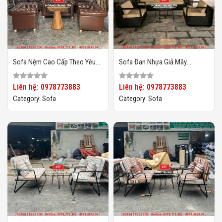
Sofa Nệm Cao Cấp Theo Yêu
Sofa Đan Nhựa Giả Mây
Cầu HTT04
HTT099
Liên hệ: 0978773883
Liên hệ: 0978773883
Category:
Sofa
Category:
Sofa