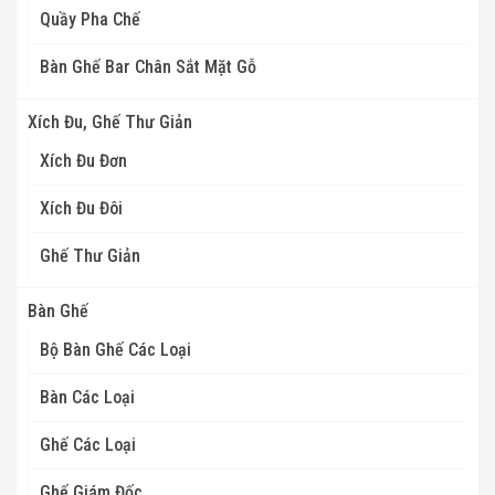
Quầy Pha Chế
Bàn Ghế Bar Chân Sắt Mặt Gỗ
Xích Đu, Ghế Thư Giản
Xích Đu Đơn
Xích Đu Đôi
Ghế Thư Giản
Bàn Ghế
Bộ Bàn Ghế Các Loại
Bàn Các Loại
Ghế Các Loại
Ghế Giám Đốc