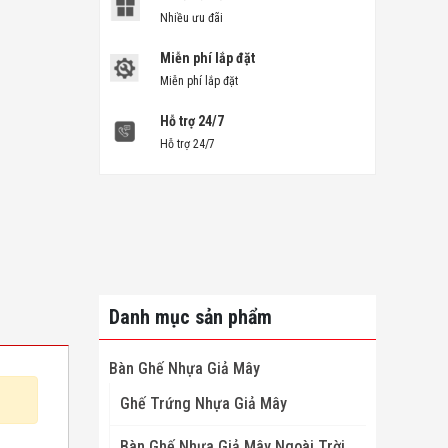
Nhiều ưu đãi
Miễn phí lắp đặt
Miễn phí lắp đặt
Hỗ trợ 24/7
Hỗ trợ 24/7
Danh mục sản phẩm
Bàn Ghế Nhựa Giả Mây
Ghế Trứng Nhựa Giả Mây
Bàn Ghế Nhựa Giả Mây Ngoài Trời