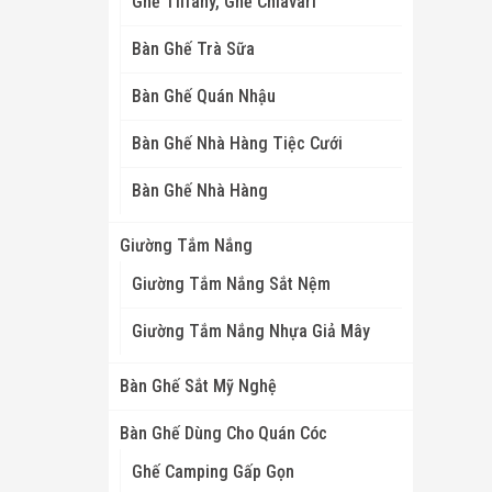
Ghế Tiffany, Ghế Chiavari
Bàn Ghế Trà Sữa
Bàn Ghế Quán Nhậu
Bàn Ghế Nhà Hàng Tiệc Cưới
Bàn Ghế Nhà Hàng
Giường Tắm Nắng
Giường Tắm Nắng Sắt Nệm
Giường Tắm Nắng Nhựa Giả Mây
Bàn Ghế Sắt Mỹ Nghệ
Bàn Ghế Dùng Cho Quán Cóc
Ghế Camping Gấp Gọn