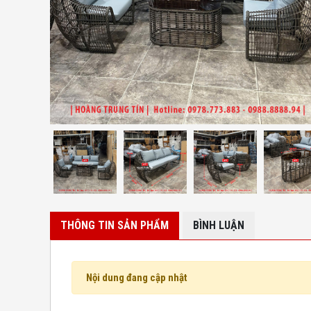
THÔNG TIN SẢN PHẨM
BÌNH LUẬN
Nội dung đang cập nhật