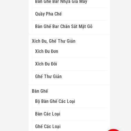
Bàn Ghế Bar Nhựa Giả Mây
Quầy Pha Chế
Bàn Ghế Bar Chân Sắt Mặt Gỗ
Xích Đu, Ghế Thư Giản
Xích Đu Đơn
Xích Đu Đôi
Ghế Thư Giản
Bàn Ghế
Bộ Bàn Ghế Các Loại
Bàn Các Loại
Ghế Các Loại