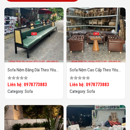
Sofa Nệm Băng Dài Theo Yêu
Sofa Nệm Cao Cấp Theo Yêu
Cầu HTT03
Cầu HTT04
Liên hệ: 0978773883
Liên hệ: 0978773883
Category:
Sofa
Category:
Sofa