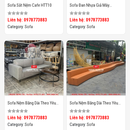
Sofa Sắt Nệm Cafe HTT10
Sofa Đan Nhựa Giả Mây
HTT097
Liên hệ: 0978773883
Liên hệ: 0978773883
Category:
Sofa
Category:
Sofa
Sofa Nệm Băng Dài Theo Yêu
Sofa Nệm Băng Dài Theo Yêu
Cầu HTT02
Cầu HTT01
Liên hệ: 0978773883
Liên hệ: 0978773883
Category:
Sofa
Category:
Sofa