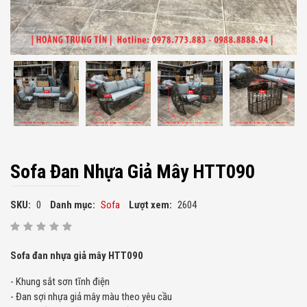
Sofa Đan Nhựa Giả Mây HTT090
SKU:
0
Danh mục:
Sofa
Lượt xem:
2604
Sofa đan nhựa giả mây HTT090
- Khung sắt sơn tĩnh điện
- Đan sợi nhựa giả mây màu theo yêu cầu