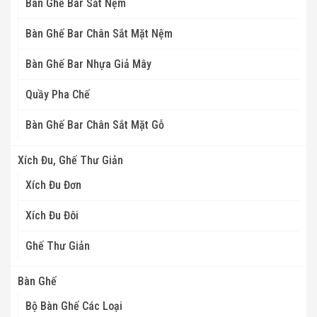
Bàn Ghế Bar Sắt Nệm
Bàn Ghế Bar Chân Sắt Mặt Nệm
Bàn Ghế Bar Nhựa Giả Mây
Quầy Pha Chế
Bàn Ghế Bar Chân Sắt Mặt Gỗ
Xích Đu, Ghế Thư Giản
Xích Đu Đơn
Xích Đu Đôi
Ghế Thư Giản
Bàn Ghế
Bộ Bàn Ghế Các Loại