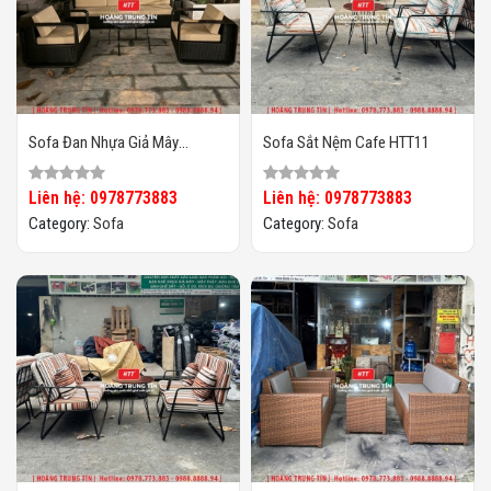
Sofa Đan Nhựa Giả Mây
Sofa Sắt Nệm Cafe HTT11
HTT099
Liên hệ: 0978773883
Liên hệ: 0978773883
Category:
Sofa
Category:
Sofa