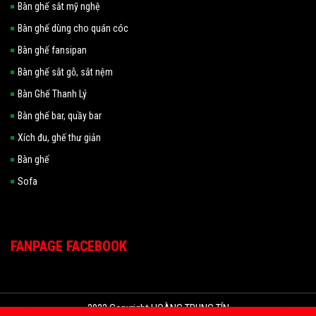
Bàn ghế sắt mỹ nghệ
Bàn ghế dùng cho quán cóc
Bàn ghế fansipan
Bàn ghế sắt gỗ, sắt nệm
Bàn Ghế Thanh Lý
Bàn ghế bar, quầy bar
Xích đu, ghế thư giản
Bàn ghế
Sofa
FANPAGE FACEBOOK
2022 Copyright HOÀNG TRUNG TÍN