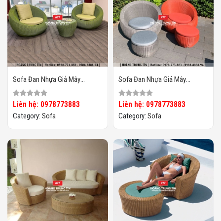
Sofa Đan Nhựa Giả Mây
Sofa Đan Nhựa Giả Mây
HTT066
HTT065
Liên hệ: 0978773883
Liên hệ: 0978773883
Category:
Sofa
Category:
Sofa