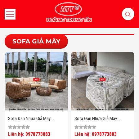
SOFA GIẢ MÂY
Sofa Đan Nhựa Giả Mây
Sofa Đan Nhựa Giả Mây
HTT078
HTT077
Liên hệ: 0978773883
Liên hệ: 0978773883