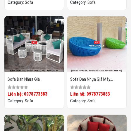
Category:
Sofa
Category:
Sofa
Sofa Đan Nhựa Giả
Sofa Đan Nhựa Giả Mây
Mây HTT076
HTT075
Liên hệ: 0978773883
Liên hệ: 0978773883
Category:
Sofa
Category:
Sofa