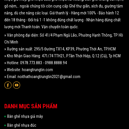
gỗ nệm,.. ngoài chúng tôi còn cung cấp Ghế thư giãn, xích đu, giường tắm
nắng, dù che nắng các loại. Giá thanh lý - Hàng mới 100% - Bảo hành 12
đến 18 tháng - Đổi trả 1 -1 không đúng chất lượng - Nhận hàng đúng chất
lượng mới Thanh toán. Vận chuyển toàn quốc.
» Văn phòng đại diện: Số 41/4 Phạm Ngũ Lão, Phường Hạnh Thông, TP Hồ
Chí Minh
» Xưởng sản xuất: 295/5 Đường TX14, KP39, Phường Thới An, TP.HCM
» Kho Nhận Giao Hàng: 471/74 TTH21, P.Tân Thới Hiệp, Q.12 (Cũ), Tp HCM
» Hotline: 0978.773.883 - 0988.8888.94
» Website: hoangtrungtin.com
» Email: noithathoangtrungtin2021@gmail.com
DANH MỤC SẢN PHẨM
Bàn ghế nhựa giả mây
Bàn ghế nhựa đúc