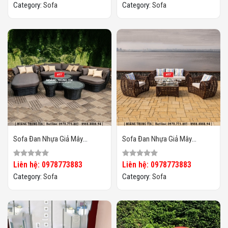
Category:
Sofa
Category:
Sofa
Sofa Đan Nhựa Giả Mây
Sofa Đan Nhựa Giả Mây
HTT068
HTT067
Liên hệ: 0978773883
Liên hệ: 0978773883
Category:
Sofa
Category:
Sofa