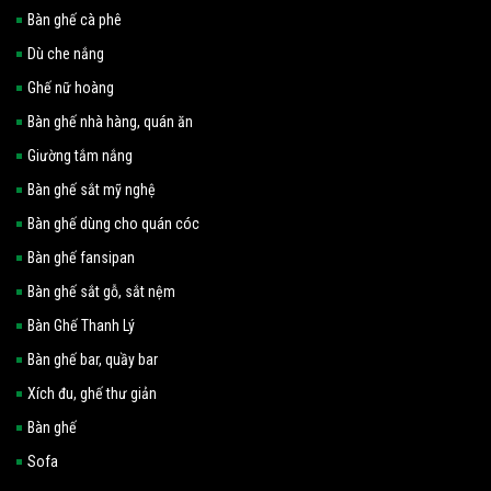
Bàn ghế cà phê
Dù che nắng
Ghế nữ hoàng
Bàn ghế nhà hàng, quán ăn
Giường tắm nắng
Bàn ghế sắt mỹ nghệ
Bàn ghế dùng cho quán cóc
Bàn ghế fansipan
Bàn ghế sắt gỗ, sắt nệm
Bàn Ghế Thanh Lý
Bàn ghế bar, quầy bar
Xích đu, ghế thư giản
Bàn ghế
Sofa