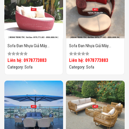
Sofa Đan Nhựa Giả Mây
Sofa Đan Nhựa Giả Mây
HTT074
HTT073
Liên hệ: 0978773883
Liên hệ: 0978773883
Category:
Sofa
Category:
Sofa