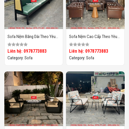
Sofa Nệm Băng Dài Theo Yêu
Sofa Nệm Cao Cấp Theo Yêu
Cầu HTT03
Cầu HTT04
Liên hệ: 0978773883
Liên hệ: 0978773883
Category:
Sofa
Category:
Sofa