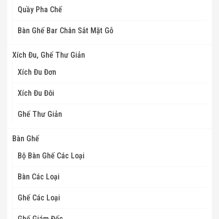
Quầy Pha Chế
Bàn Ghế Bar Chân Sắt Mặt Gỗ
Xích Đu, Ghế Thư Giản
Xích Đu Đơn
Xích Đu Đôi
Ghế Thư Giản
Bàn Ghế
Bộ Bàn Ghế Các Loại
Bàn Các Loại
Ghế Các Loại
Ghế Giám Đốc