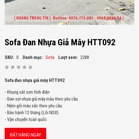
Sofa Đan Nhựa Giả Mây HTT092
SKU:
0
Danh mục:
Sofa
Lượt xem:
2288
Sofa đan nhựa giả mây HTT092
- Khung sắt sơn tĩnh điện
- Đan sợi nhựa giả mây màu theo yêu cầu
- Nệm gối màu sắc theo yêu cầu
- Bảo hành 12 tháng (Lỗi NSX)
- Vận chuyển toàn quốc
ĐẶT HÀNG NGAY