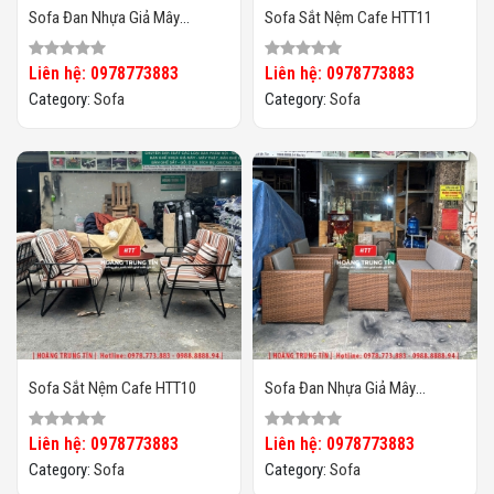
Sofa Đan Nhựa Giả Mây
Sofa Sắt Nệm Cafe HTT11
HTT099
Liên hệ: 0978773883
Liên hệ: 0978773883
Category:
Sofa
Category:
Sofa
Sofa Sắt Nệm Cafe HTT10
Sofa Đan Nhựa Giả Mây
HTT097
Liên hệ: 0978773883
Liên hệ: 0978773883
Category:
Sofa
Category:
Sofa