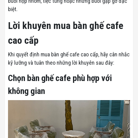
buổi họp nhóm, tiệc tùng hoặc những buổi gặp gỡ đặc
biệt.
Lời khuyên mua bàn ghế cafe
cao cấp
Khi quyết định mua bàn ghế cafe cao cấp, hãy cân nhắc
kỹ lưỡng và tuân theo những lời khuyên sau đây:
Chọn bàn ghế cafe phù hợp với
không gian