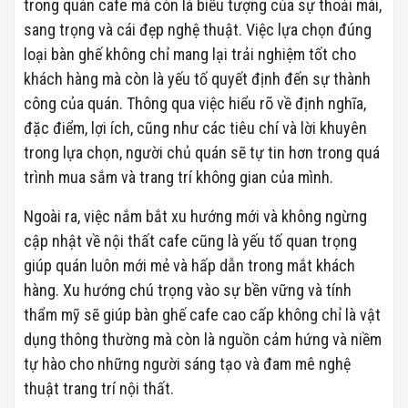
trong quán cafe mà còn là biểu tượng của sự thoải mái,
sang trọng và cái đẹp nghệ thuật. Việc lựa chọn đúng
loại bàn ghế không chỉ mang lại trải nghiệm tốt cho
khách hàng mà còn là yếu tố quyết định đến sự thành
công của quán. Thông qua việc hiểu rõ về định nghĩa,
đặc điểm, lợi ích, cũng như các tiêu chí và lời khuyên
trong lựa chọn, người chủ quán sẽ tự tin hơn trong quá
trình mua sắm và trang trí không gian của mình.
Ngoài ra, việc nắm bắt xu hướng mới và không ngừng
cập nhật về nội thất cafe cũng là yếu tố quan trọng
giúp quán luôn mới mẻ và hấp dẫn trong mắt khách
hàng. Xu hướng chú trọng vào sự bền vững và tính
thẩm mỹ sẽ giúp bàn ghế cafe cao cấp không chỉ là vật
dụng thông thường mà còn là nguồn cảm hứng và niềm
tự hào cho những người sáng tạo và đam mê nghệ
thuật trang trí nội thất.