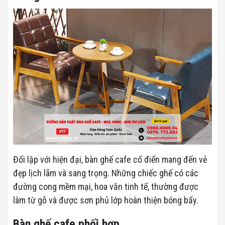
Đối lập với hiện đại, bàn ghế cafe cổ điển mang đến vẻ
đẹp lịch lãm và sang trọng. Những chiếc ghế có các
đường cong mềm mại, hoa văn tinh tế, thường được
làm từ gỗ và được sơn phủ lớp hoàn thiện bóng bẩy.
Bàn ghế cafe phối hợp