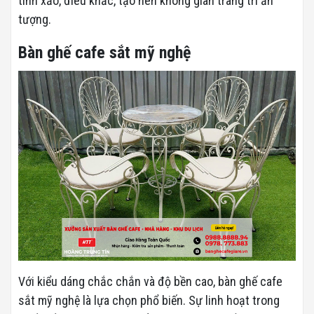
tinh xảo, điêu khắc, tạo nên không gian trang trí ấn
tượng.
Bàn ghế cafe sắt mỹ nghệ
Với kiểu dáng chắc chắn và độ bền cao, bàn ghế cafe
sắt mỹ nghệ là lựa chọn phổ biến. Sự linh hoạt trong