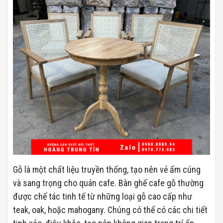
Gỗ là một chất liệu truyền thống, tạo nên vẻ ấm cúng
và sang trọng cho quán cafe. Bàn ghế cafe gỗ thường
được chế tác tinh tế từ những loại gỗ cao cấp như
teak, oak, hoặc mahogany. Chúng có thể có các chi tiết