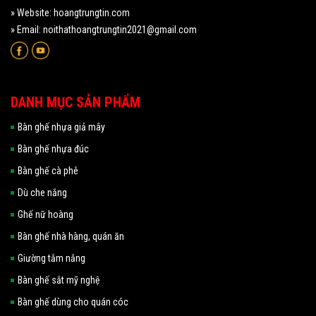
» Website: hoangtrungtin.com
» Email: noithathoangtrungtin2021@gmail.com
DANH MỤC SẢN PHẨM
Bàn ghế nhựa giả mây
Bàn ghế nhựa đúc
Bàn ghế cà phê
Dù che nắng
Ghế nữ hoàng
Bàn ghế nhà hàng, quán ăn
Giường tắm nắng
Bàn ghế sắt mỹ nghệ
Bàn ghế dùng cho quán cóc