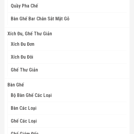
Quầy Pha Chế
Bàn Ghế Bar Chân Sắt Mặt Gỗ
Xích Đu, Ghế Thư Giản
Xích Đu Đơn
Xích Đu Đôi
Ghế Thư Giản
Bàn Ghế
Bộ Bàn Ghế Các Loại
Bàn Các Loại
Ghế Các Loại
Ghế Giám Đốc