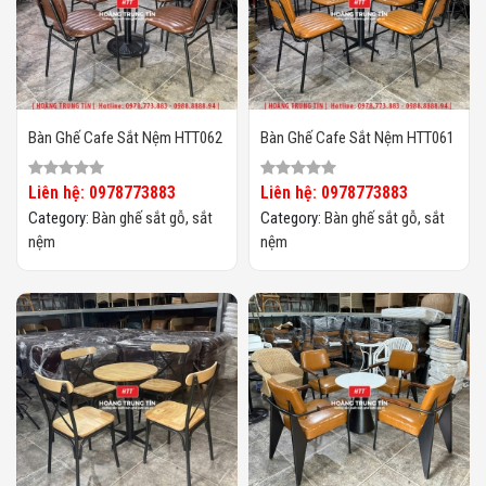
Bàn Ghế Cafe Sắt Nệm HTT062
Bàn Ghế Cafe Sắt Nệm HTT061
Liên hệ: 0978773883
Liên hệ: 0978773883
Category:
Bàn ghế sắt gỗ, sắt
Category:
Bàn ghế sắt gỗ, sắt
nệm
nệm