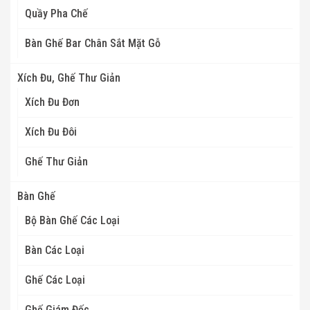
Quầy Pha Chế
Bàn Ghế Bar Chân Sắt Mặt Gỗ
Xích Đu, Ghế Thư Giản
Xích Đu Đơn
Xích Đu Đôi
Ghế Thư Giản
Bàn Ghế
Bộ Bàn Ghế Các Loại
Bàn Các Loại
Ghế Các Loại
Ghế Giám Đốc