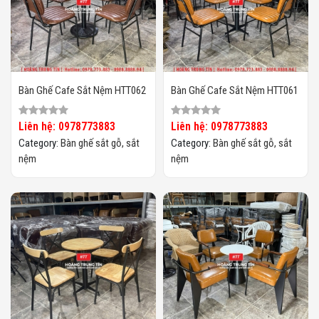
Bàn Ghế Cafe Sắt Nệm HTT062
Bàn Ghế Cafe Sắt Nệm HTT061
Liên hệ: 0978773883
Liên hệ: 0978773883
Category:
Bàn ghế sắt gỗ, sắt
Category:
Bàn ghế sắt gỗ, sắt
nệm
nệm