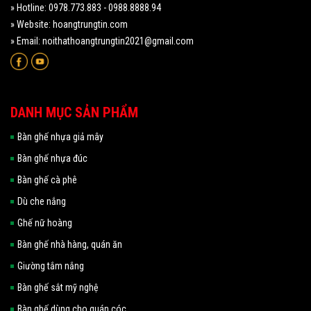
» Hotline: 0978.773.883 - 0988.8888.94
» Website: hoangtrungtin.com
» Email: noithathoangtrungtin2021@gmail.com
DANH MỤC SẢN PHẨM
Bàn ghế nhựa giả mây
Bàn ghế nhựa đúc
Bàn ghế cà phê
Dù che nắng
Ghế nữ hoàng
Bàn ghế nhà hàng, quán ăn
Giường tắm nắng
Bàn ghế sắt mỹ nghệ
Bàn ghế dùng cho quán cóc