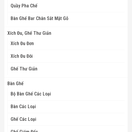
Quầy Pha Chế
Bàn Ghế Bar Chân Sắt Mặt Gỗ
Xích Đu, Ghế Thư Giản
Xích Đu Đơn
Xích Đu Đôi
Ghế Thư Giản
Bàn Ghế
Bộ Bàn Ghế Các Loại
Bàn Các Loại
Ghế Các Loại
Ghế Giám Đốc