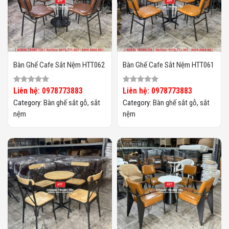
Bàn Ghế Cafe Sắt Nệm HTT062
Bàn Ghế Cafe Sắt Nệm HTT061
Liên hệ: 0978773883
Liên hệ: 0978773883
Category:
Bàn ghế sắt gỗ, sắt
Category:
Bàn ghế sắt gỗ, sắt
nệm
nệm