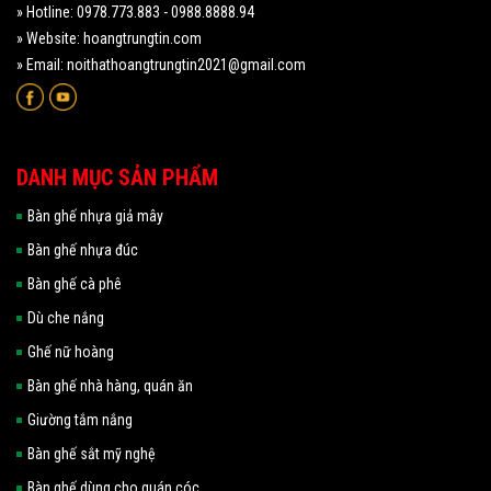
» Hotline: 0978.773.883 - 0988.8888.94
» Website: hoangtrungtin.com
» Email: noithathoangtrungtin2021@gmail.com
DANH MỤC SẢN PHẨM
Bàn ghế nhựa giả mây
Bàn ghế nhựa đúc
Bàn ghế cà phê
Dù che nắng
Ghế nữ hoàng
Bàn ghế nhà hàng, quán ăn
Giường tắm nắng
Bàn ghế sắt mỹ nghệ
Bàn ghế dùng cho quán cóc