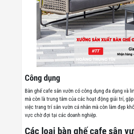
Công dụng
Bàn ghế cafe sân vườn có công dụng đa dạng và lin
mà còn là trung tâm của các hoạt động giải trí, gặp
việc trang trí sân vườn cá nhân mà còn làm đẹp khô
vực chờ đợi tại các doanh nghiệp.
Các loại bàn ghế cafe sân v