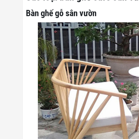
Bàn ghế gỗ sân vườn