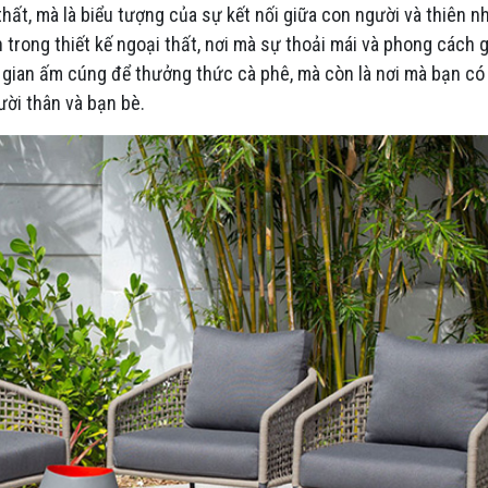
hất, mà là biểu tượng của sự kết nối giữa con người và thiên nh
trong thiết kế ngoại thất, nơi mà sự thoải mái và phong cách 
 gian ấm cúng để thưởng thức cà phê, mà còn là nơi mà bạn có 
ời thân và bạn bè.