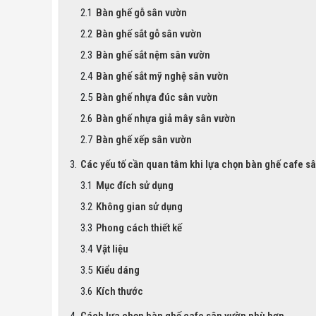
Bàn ghế gỗ sân vườn
Bàn ghế sắt gỗ sân vườn
Bàn ghế sắt nệm sân vườn
Bàn ghế sắt mỹ nghệ sân vườn
Bàn ghế nhựa đúc sân vườn
Bàn ghế nhựa giả mây sân vườn
Bàn ghế xếp sân vườn
Các yếu tố cần quan tâm khi lựa chọn bàn ghế cafe s
Mục đích sử dụng
Không gian sử dụng
Phong cách thiết kế
Vật liệu
Kiểu dáng
Kích thước
Cách lựa chọn bàn ghế cafe sân vườn phù hợp