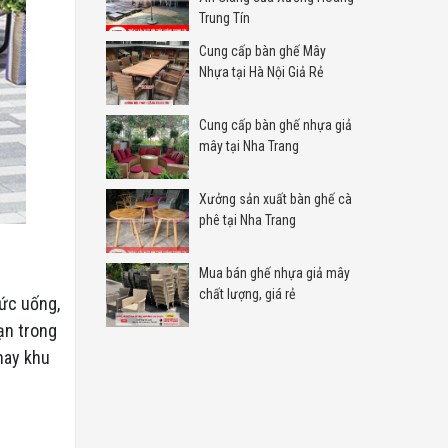
Trung Tín
Cung cấp bàn ghế Mây
Nhựa tại Hà Nội Giả Rẻ
Cung cấp bàn ghế nhựa giả
mây tại Nha Trang
Xưởng sản xuất bàn ghế cà
phê tại Nha Trang
Mua bán ghế nhựa giả mây
chất lượng, giá rẻ
hức uống,
hạn trong
hay khu