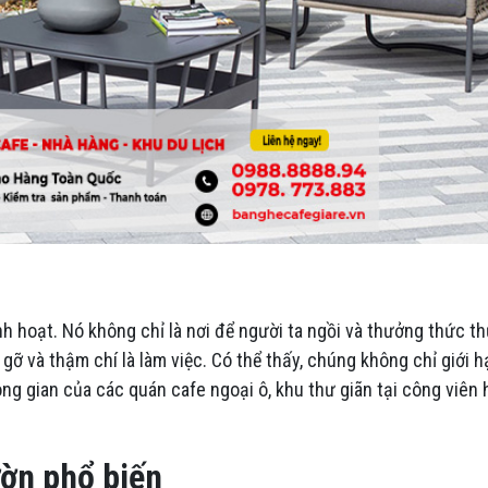
h hoạt. Nó không chỉ là nơi để người ta ngồi và thưởng thức t
 gỡ và thậm chí là làm việc. Có thể thấy, chúng không chỉ giới 
ng gian của các quán cafe ngoại ô, khu thư giãn tại công viên 
ườn phổ biến