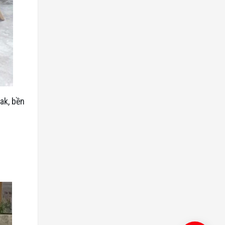
ak, bền