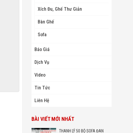
Xích Đu, Ghế Thư Giản
Bàn Ghế
Sofa
Báo Giá
Dịch Vụ
Video
Tin Tức
Liên Hệ
BÀI VIẾT MỚI NHẤT
THANH LÝ 50 BỘ SOFA ĐAN