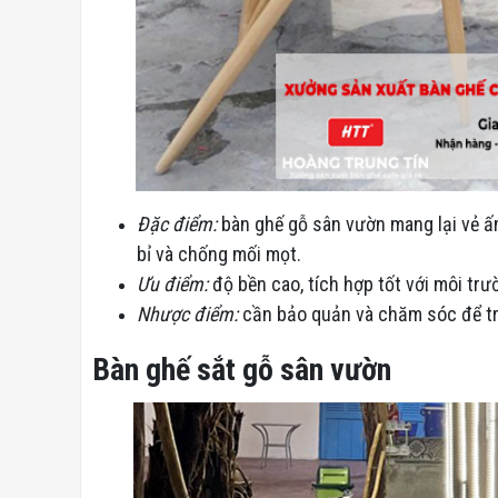
Đặc điểm:
bàn ghế gỗ sân vườn mang lại vẻ ấm
bỉ và chống mối mọt.
Ưu điểm:
độ bền cao, tích hợp tốt với môi trư
Nhược điểm:
cần bảo quản và chăm sóc để trá
Bàn ghế sắt gỗ sân vườn