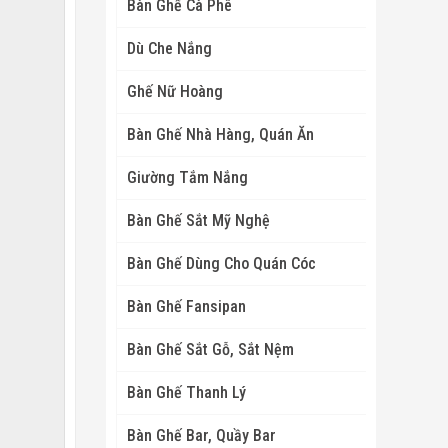
Bàn Ghế Cà Phê
Dù Che Nắng
Ghế Nữ Hoàng
Bàn Ghế Nhà Hàng, Quán Ăn
Giường Tắm Nắng
Bàn Ghế Sắt Mỹ Nghệ
Bàn Ghế Dùng Cho Quán Cóc
Bàn Ghế Fansipan
Bàn Ghế Sắt Gỗ, Sắt Nệm
Bàn Ghế Thanh Lý
Bàn Ghế Bar, Quầy Bar