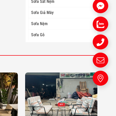
Sofa Sắt Nệm
Sofa Giả Mây
Sofa Nệm
Sofa Gỗ