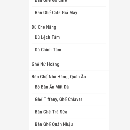
Bàn Ghế Gỗ Cafe
Bàn Ghế Cafe Giả Mây
Dù Che Nắng
Dù Lệch Tâm
Dù Chính Tâm
Ghế Nữ Hoàng
Bàn Ghế Nhà Hàng, Quán Ăn
Bộ Bàn Ăn Mặt Đá
Ghế Tiffany, Ghế Chiavari
Bàn Ghế Trà Sữa
Bàn Ghế Quán Nhậu