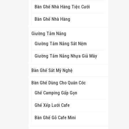
Bàn Ghế Nhà Hàng Tiệc Cưới
Bàn Ghế Nhà Hàng
Giường Tắm Nắng
Giường Tắm Nắng Sắt Nệm
Giường Tắm Nắng Nhựa Giả Mây
Bàn Ghế Sắt Mỹ Nghệ
Bàn Ghế Dùng Cho Quán Cóc
Ghế Camping Gấp Gọn
Ghế Xếp Lưới Cafe
Bàn Ghế Gỗ Cafe Mini