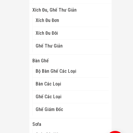
Xích Đu, Ghế Thư Giản
Xích Đu Đơn
Xích Đu Đôi
Ghế Thư Giản
Bàn Ghế
Bộ Bàn Ghế Các Loại
Bàn Các Loại
Ghế Các Loại
Ghế Giám Đốc
Sofa