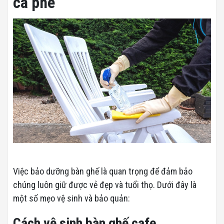
cà phê
Việc bảo dưỡng bàn ghế là quan trọng để đảm bảo
chúng luôn giữ được vẻ đẹp và tuổi thọ. Dưới đây là
một số mẹo vệ sinh và bảo quản:
Cách vệ sinh bàn ghế cafe