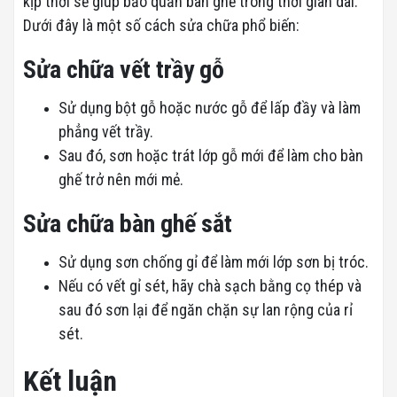
kịp thời sẽ giúp bảo quản bàn ghế trong thời gian dài.
Dưới đây là một số cách sửa chữa phổ biến:
Sửa chữa vết trầy gỗ
Sử dụng bột gỗ hoặc nước gỗ để lấp đầy và làm
phẳng vết trầy.
Sau đó, sơn hoặc trát lớp gỗ mới để làm cho bàn
ghế trở nên mới mẻ.
Sửa chữa bàn ghế sắt
Sử dụng sơn chống gỉ để làm mới lớp sơn bị tróc.
Nếu có vết gỉ sét, hãy chà sạch bằng cọ thép và
sau đó sơn lại để ngăn chặn sự lan rộng của rỉ
sét.
Kết luận