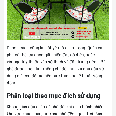
Phong cách cũng là một yếu tố quan trọng. Quán cà
phê có thể lựa chọn giữa hiện đại, cổ điển, hoặc
vintage tùy thuộc vào sở thích và đặc trưng riêng. Bàn
ghế được chọn lựa không chỉ để phục vụ nhu cầu sử
dụng mà còn để tạo nên bức tranh nghệ thuật sống
động.
Phân loại theo mục đích sử dụng
Không gian của quán cà phê đôi khi chia thành nhiều
khu vực khác nhau, từ trong nhà đến ngoại trời. Bàn