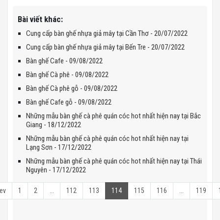
Bài viết khác:
Cung cấp bàn ghế nhựa giả mây tại Cần Thơ - 20/07/2022
Cung cấp bàn ghế nhựa giả mây tại Bến Tre - 20/07/2022
Bàn ghế Cafe - 09/08/2022
Bàn ghế Cà phê - 09/08/2022
Bàn ghế Cà phê gỗ - 09/08/2022
Bàn ghế Cafe gỗ - 09/08/2022
Những mẫu bàn ghế cà phê quán cóc hot nhất hiện nay tại Bắc
Giang - 18/12/2022
Những mẫu bàn ghế cà phê quán cóc hot nhất hiện nay tại
Lạng Sơn - 17/12/2022
Những mẫu bàn ghế cà phê quán cóc hot nhất hiện nay tại Thái
Nguyên - 17/12/2022
ev
1
2
...
112
113
114
115
116
...
119