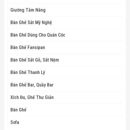
Giường Tắm Nắng
Bàn Ghế Sắt Mỹ Nghệ
Bàn Ghế Dùng Cho Quán Cóc
Bàn Ghế Fansipan
Bàn Ghế Sắt Gỗ, Sắt Nệm
Bàn Ghế Thanh Lý
Bàn Ghế Bar, Quầy Bar
Xích Đu, Ghế Thư Giản
Bàn Ghế
Sofa