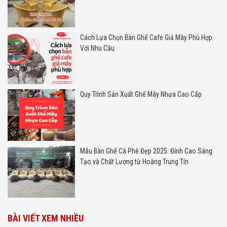
Cách Lựa Chọn Bàn Ghế Cafe Giả Mây Phù Hợp
Với Nhu Cầu
Quy Trình Sản Xuất Ghế Mây Nhựa Cao Cấp
Mẫu Bàn Ghế Cà Phê Đẹp 2025: Đỉnh Cao Sáng
Tạo và Chất Lượng từ Hoàng Trung Tín
BÀI VIẾT XEM NHIỀU