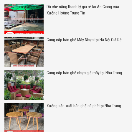
Dù che nắng thanh lý giá rẻ tại An Giang của
Xưởng Hoàng Trung Tín
Cung cấp bàn ghế Mây Nhựa tại Hà Nội Giả Rẻ
Cung cấp bàn ghế nhựa giả mây tại Nha Trang
Xưởng sản xuất bàn ghế cà phê tại Nha Trang