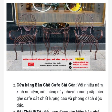
Cửa hàng Bàn Ghế Cafe Sài Gòn:
Với nhiều năm
kinh nghiệm, cửa hàng này chuyên cung cấp bàn
ghế cafe sắt chất lượng cao và phong cách độc
đáo.
Nội Thất
IKEA:
Nếu bạn đang tìm kiếm bàn ghế