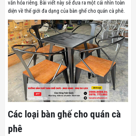
văn hóa riêng. Bài viết này sẽ đưa ra một cái nhìn toàn
diện về thế giới đa dạng của bàn ghế cho quán cà phê.
Các loại bàn ghế cho quán cà
phê