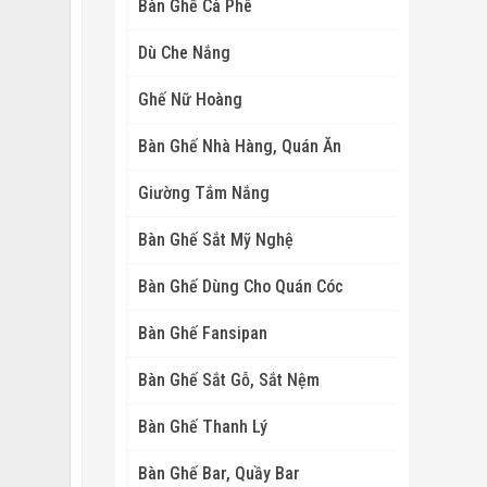
Bàn Ghế Cà Phê
Dù Che Nắng
Ghế Nữ Hoàng
Bàn Ghế Nhà Hàng, Quán Ăn
Giường Tắm Nắng
Bàn Ghế Sắt Mỹ Nghệ
Bàn Ghế Dùng Cho Quán Cóc
Bàn Ghế Fansipan
Bàn Ghế Sắt Gỗ, Sắt Nệm
Bàn Ghế Thanh Lý
Bàn Ghế Bar, Quầy Bar