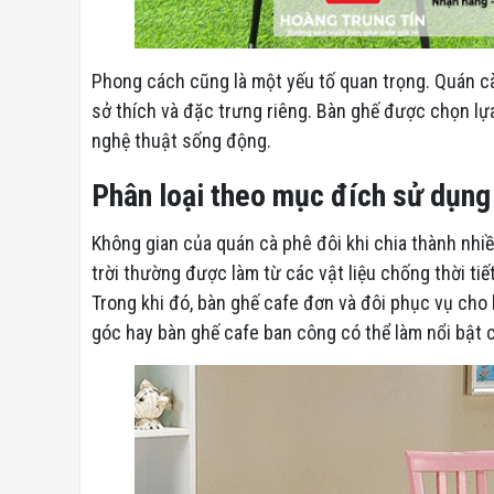
Phong cách cũng là một yếu tố quan trọng. Quán cà 
sở thích và đặc trưng riêng. Bàn ghế được chọn l
nghệ thuật sống động.
Phân loại theo mục đích sử dụng
Không gian của quán cà phê đôi khi chia thành nhiề
trời thường được làm từ các vật liệu chống thời t
Trong khi đó, bàn ghế cafe đơn và đôi phục vụ cho
góc hay bàn ghế cafe ban công có thể làm nổi bật c