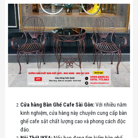
Cửa hàng Bàn Ghế Cafe Sài Gòn:
Với nhiều năm
kinh nghiệm, cửa hàng này chuyên cung cấp bàn
ghế cafe sắt chất lượng cao và phong cách độc
đáo.
Nội Thất
IKEA:
Nếu bạn đang tìm kiếm bàn ghế