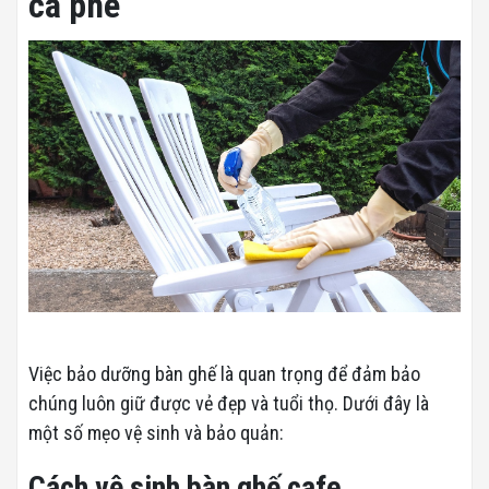
cà phê
Việc bảo dưỡng bàn ghế là quan trọng để đảm bảo
chúng luôn giữ được vẻ đẹp và tuổi thọ. Dưới đây là
một số mẹo vệ sinh và bảo quản:
Cách vệ sinh bàn ghế cafe