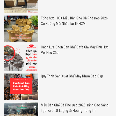
Tổng hợp 100+ Mẫu Bàn Ghế Cà Phê Đẹp 2026 –
Xu Hướng Mới Nhất Tại TP.HCM
Cách Lựa Chọn Bàn Ghế Cafe Giả Mây Phù Hợp
Với Nhu Cầu
Quy Trình Sản Xuất Ghế Mây Nhựa Cao Cấp
Mẫu Bàn Ghế Cà Phê Đẹp 2025: Đỉnh Cao Sáng
Tạo và Chất Lượng từ Hoàng Trung Tín