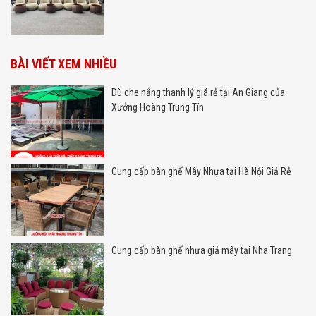
BÀI VIẾT XEM NHIỀU
Dù che nắng thanh lý giá rẻ tại An Giang của
Xưởng Hoàng Trung Tín
Cung cấp bàn ghế Mây Nhựa tại Hà Nội Giả Rẻ
Cung cấp bàn ghế nhựa giả mây tại Nha Trang