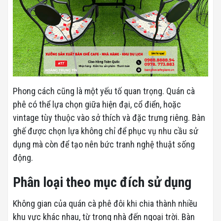
Phong cách cũng là một yếu tố quan trọng. Quán cà
phê có thể lựa chọn giữa hiện đại, cổ điển, hoặc
vintage tùy thuộc vào sở thích và đặc trưng riêng. Bàn
ghế được chọn lựa không chỉ để phục vụ nhu cầu sử
dụng mà còn để tạo nên bức tranh nghệ thuật sống
động.
Phân loại theo mục đích sử dụng
Không gian của quán cà phê đôi khi chia thành nhiều
khu vực khác nhau, từ trong nhà đến ngoại trời. Bàn