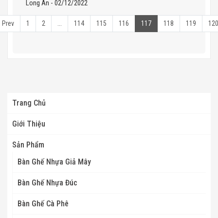
Long An - 02/12/2022
Prev
1
2
...
114
115
116
117
118
119
12
Trang Chủ
Giới Thiệu
Sản Phẩm
Bàn Ghế Nhựa Giả Mây
Bàn Ghế Nhựa Đúc
Bàn Ghế Cà Phê