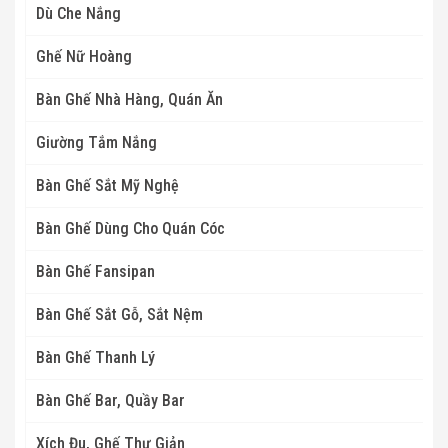
Dù Che Nắng
Ghế Nữ Hoàng
Bàn Ghế Nhà Hàng, Quán Ăn
Giường Tắm Nắng
Bàn Ghế Sắt Mỹ Nghệ
Bàn Ghế Dùng Cho Quán Cóc
Bàn Ghế Fansipan
Bàn Ghế Sắt Gỗ, Sắt Nệm
Bàn Ghế Thanh Lý
Bàn Ghế Bar, Quầy Bar
Xích Đu, Ghế Thư Giản