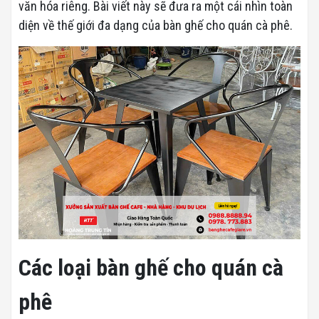
văn hóa riêng. Bài viết này sẽ đưa ra một cái nhìn toàn
diện về thế giới đa dạng của bàn ghế cho quán cà phê.
Các loại bàn ghế cho quán cà
phê