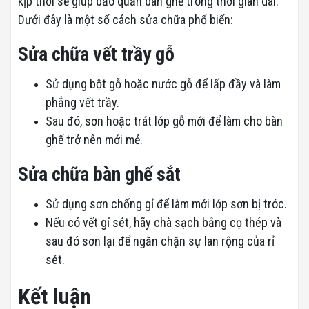
kịp thời sẽ giúp bảo quản bàn ghế trong thời gian dài.
Dưới đây là một số cách sửa chữa phổ biến:
Sửa chữa vết trầy gỗ
Sử dụng bột gỗ hoặc nước gỗ để lấp đầy và làm
phẳng vết trầy.
Sau đó, sơn hoặc trát lớp gỗ mới để làm cho bàn
ghế trở nên mới mẻ.
Sửa chữa bàn ghế sắt
Sử dụng sơn chống gỉ để làm mới lớp sơn bị tróc.
Nếu có vết gỉ sét, hãy chà sạch bằng cọ thép và
sau đó sơn lại để ngăn chặn sự lan rộng của rỉ
sét.
Kết luận