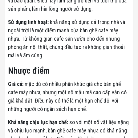
và bảo quản. Điều này làm tăng độ bền và tuổi thọ của
sản phẩm, làm hài lòng người sử dụng.
Sử dụng linh hoạt:
khả năng sử dụng cả trong nhà và
ngoài trời là một điểm mạnh của bàn ghế cafe mây
nhựa. Từ không gian cafe sân vườn cho đến những
phòng ăn nội thất, chúng đều tạo ra không gian thoải
mái và ấm cúng.
Nhược điểm
Giá cả:
mặc dù có nhiều phân khúc giá cho bàn ghế
cafe mây nhựa, nhưng một số mẫu mã cao cấp vẫn có
giá khá đắt. Điều này có thể là một hạn chế đối với
những người có ngân sách hạn chế.
Khả năng chịu lực hạn chế:
so với một số vật liệu nặng
và chịu lực mạnh, bàn ghế cafe mây nhựa có khả năng