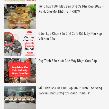
Tổng hợp 100+ Mẫu Bàn Ghế Cà Phê Đẹp 2026 –
Xu Hướng Mới Nhất Tại TP.HCM
Cách Lựa Chọn Bàn Ghế Cafe Giả Mây Phù Hợp
Với Nhu Cầu
Quy Trình Sản Xuất Ghế Mây Nhựa Cao Cấp
Mẫu Bàn Ghế Cà Phê Đẹp 2025: Đỉnh Cao Sáng
Tạo và Chất Lượng từ Hoàng Trung Tín