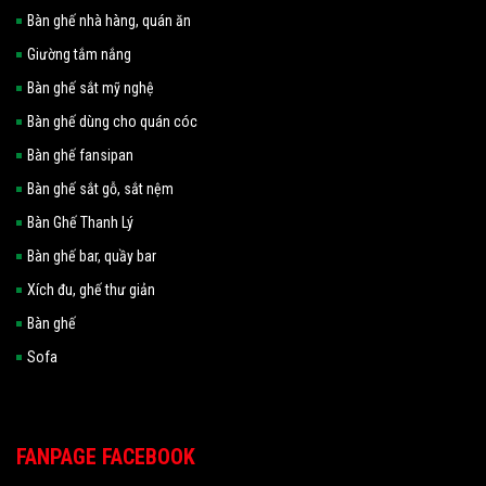
Bàn ghế nhà hàng, quán ăn
Giường tắm nắng
Bàn ghế sắt mỹ nghệ
Bàn ghế dùng cho quán cóc
Bàn ghế fansipan
Bàn ghế sắt gỗ, sắt nệm
Bàn Ghế Thanh Lý
Bàn ghế bar, quầy bar
Xích đu, ghế thư giản
Bàn ghế
Sofa
FANPAGE FACEBOOK