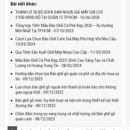
Bài viết khác:
THANH LÝ 50 BỘ SOFA ĐAN NHỰA GIẢ MÂY GIÁ CHỈ
2.950.000Đ/BỘ TẠI QUẬN 12 TP.HCM - 16/06/2026
Tổng hợp 100+ Mẫu Bàn Ghế Cà Phê Đẹp 2026 – Xu Hướng
Mới Nhất Tại TP.HCM - 07/10/2025
Cách Lựa Chọn Bàn Ghế Cafe Giả Mây Phù Hợp Với Nhu Cầu -
15/05/2024
Quy Trình Sản Xuất Ghế Mây Nhựa Cao Cấp - 11/05/2024
Mẫu Bàn Ghế Cà Phê Đẹp 2025: Đỉnh Cao Sáng Tạo và Chất
Lượng từ Hoàng Trung Tín - 28/02/2024
Hướng dẫn chọn lựa Bàn ghế gỗ quán cà phê và địa chỉ mua uy
tín - 09/12/2023
Lựa chọn bàn ghế gỗ ngoài trời thanh lý hoàn hảo cho không
gian ngoại thất - 09/12/2023
Bàn ghế gỗ mini: Sự linh hoạt và tiện ích trong thiết kế nội thất
đương đại - 08/12/2023
Chìm đắm trong sự sang trọng và chất lượng với Bàn ghế gỗ
quán cafe - 08/12/2023