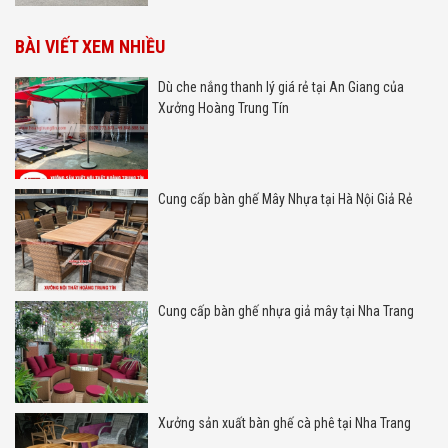
BÀI VIẾT XEM NHIỀU
Dù che nắng thanh lý giá rẻ tại An Giang của
Xưởng Hoàng Trung Tín
Cung cấp bàn ghế Mây Nhựa tại Hà Nội Giả Rẻ
Cung cấp bàn ghế nhựa giả mây tại Nha Trang
Xưởng sản xuất bàn ghế cà phê tại Nha Trang