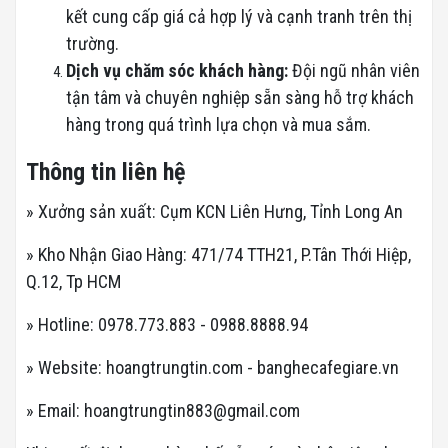
kết cung cấp giá cả hợp lý và cạnh tranh trên thị
trường.
Dịch vụ chăm sóc khách hàng:
Đội ngũ nhân viên
tận tâm và chuyên nghiệp sẵn sàng hỗ trợ khách
hàng trong quá trình lựa chọn và mua sắm.
Thông tin liên hệ
» Xưởng sản xuất: Cụm KCN Liên Hưng, Tỉnh Long An
» Kho Nhận Giao Hàng: 471/74 TTH21, P.Tân Thới Hiệp,
Q.12, Tp HCM
» Hotline: 0978.773.883 - 0988.8888.94
» Website: hoangtrungtin.com - banghecafegiare.vn
» Email: hoangtrungtin883@gmail.com