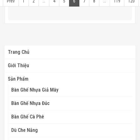
Prev
1
2
...
4
5
6
7
8
...
119
120
Trang Chủ
Giới Thiệu
Sản Phẩm
Bàn Ghế Nhựa Giả Mây
Bàn Ghế Nhựa Đúc
Bàn Ghế Cà Phê
Dù Che Nắng