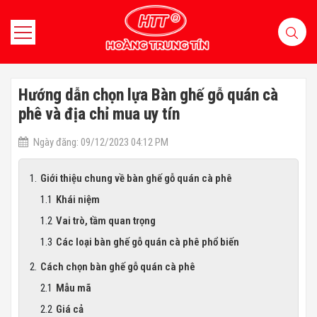
Hướng dẫn chọn lựa Bàn ghế gỗ quán cà
phê và địa chỉ mua uy tín
Ngày đăng: 09/12/2023 04:12 PM
Giới thiệu chung về bàn ghế gỗ quán cà phê
Khái niệm
Vai trò, tầm quan trọng
Các loại bàn ghế gỗ quán cà phê phổ biến
Cách chọn bàn ghế gỗ quán cà phê
Mẫu mã
Giá cả