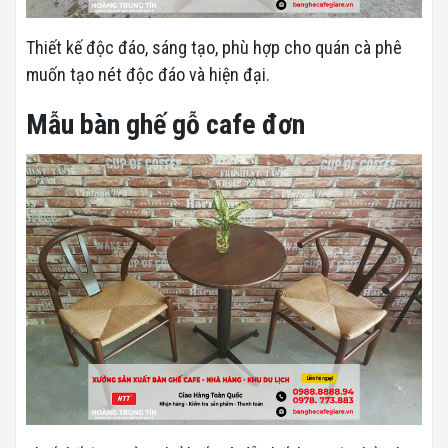
Thiết kế độc đáo, sáng tạo, phù hợp cho quán cà phê
muốn tạo nét độc đáo và hiện đại.
Mẫu bàn ghế gỗ cafe đơn