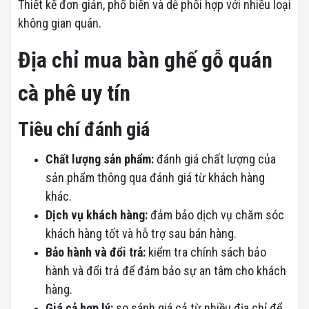
Thiết kế đơn giản, phổ biến và dễ phối hợp với nhiều loại
không gian quán.
Địa chỉ mua bàn ghế gỗ quán
cà phê uy tín
Tiêu chí đánh giá
Chất lượng sản phẩm:
đánh giá chất lượng của
sản phẩm thông qua đánh giá từ khách hàng
khác.
Dịch vụ khách hàng:
đảm bảo dịch vụ chăm sóc
khách hàng tốt và hỗ trợ sau bán hàng.
Bảo hành và đổi trả:
kiểm tra chính sách bảo
hành và đổi trả để đảm bảo sự an tâm cho khách
hàng.
Giá cả hợp lý:
so sánh giá cả từ nhiều địa chỉ để