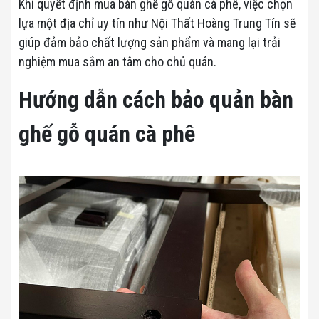
Khi quyết định mua bàn ghế gỗ quán cà phê, việc chọn
lựa một địa chỉ uy tín như Nội Thất Hoàng Trung Tín sẽ
giúp đảm bảo chất lượng sản phẩm và mang lại trải
nghiệm mua sắm an tâm cho chủ quán.
Hướng dẫn cách bảo quản bàn
ghế gỗ quán cà phê