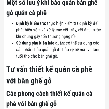
Một số lưu ý khi bảo quản bàn ghế
gỗ quán cà phê
Định kỳ kiểm tra:
thực hiện kiểm tra định kỳ để
phát hiện sớm và xử lý các vết trầy, vết ẩm, trước
khi chúng gây tổn thương nặng nề.
Sử dụng phụ kiện bảo quản:
có thể sử dụng các
sản phẩm bảo quản gỗ để bảo vệ bề mặt và tăng
tuổi thọ cho bàn ghế gỗ.
Tư vấn thiết kế quán cà phê
với bàn ghế gỗ
Các phong cách thiết kế quán cà
phê với bàn ghế gỗ