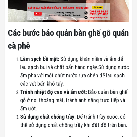
Các bước bảo quản bàn ghế gỗ quán
cà phê
Làm sạch
bề mặt:
Sử dụng khăn mềm và ẩm để
lau sạch bụi và chất bẩn hàng ngày.Sử dụng nước
ấm pha với một chút nước rửa chén để lau sạch
các vết bẩn khó tẩy.
Tránh nhiệt độ cao và ẩm ướt:
Bảo quản bàn ghế
gỗ ở nơi thoáng mát, tránh ánh nắng trực tiếp và
ẩm ướt.
Sử dụng chất chống trầy:
Để tránh trầy xước, có
thể sử dụng chất chống trầy khi đặt đồ trên bàn.