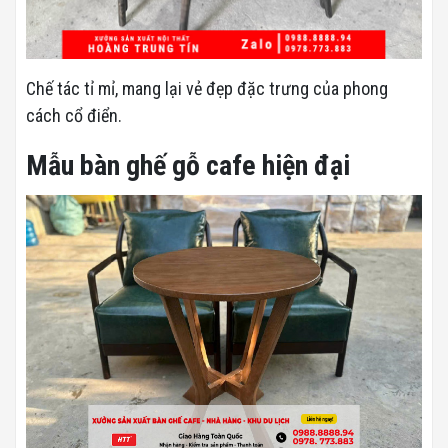
Chế tác tỉ mỉ, mang lại vẻ đẹp đặc trưng của phong
cách cổ điển.
Mẫu bàn ghế gỗ cafe hiện đại