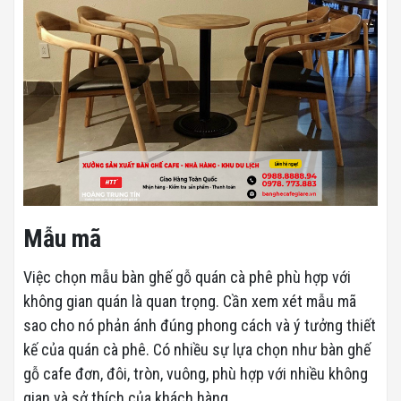
Mẫu mã
Việc chọn mẫu bàn ghế gỗ quán cà phê phù hợp với
không gian quán là quan trọng. Cần xem xét mẫu mã
sao cho nó phản ánh đúng phong cách và ý tưởng thiết
kế của quán cà phê. Có nhiều sự lựa chọn như bàn ghế
gỗ cafe đơn, đôi, tròn, vuông, phù hợp với nhiều không
gian và sở thích của khách hàng.