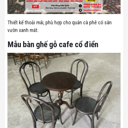
Thiết kế thoải mái, phù hợp cho quán cà phê có sân
vườn xanh mát.
Mẫu bàn ghế gỗ cafe cổ điển