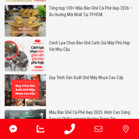
Tổng hợp 100+ Mẫu Bàn Ghế Cà Phê Đẹp 2026 –
Xu Hướng Mới Nhất Tại TP.HCM
Cách Lựa Chọn Bàn Ghế Cafe Giả Mây Phù Hợp
Với Nhu Cầu
Quy Trình Sản Xuất Ghế Mây Nhựa Cao Cấp
Mẫu Bàn Ghế Cà Phê Đẹp 2025: Đỉnh Cao Sáng
Tạo và Chất Lượng từ Hoàng Trung Tín